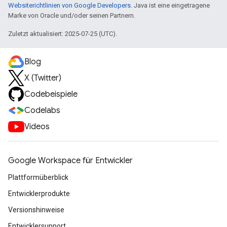
Websiterichtlinien von Google Developers
. Java ist eine eingetragene
Marke von Oracle und/oder seinen Partnern.
Zuletzt aktualisiert: 2025-07-25 (UTC).
Blog
X (Twitter)
Codebeispiele
Codelabs
Videos
Google Workspace für Entwickler
Plattformüberblick
Entwicklerprodukte
Versionshinweise
Entwicklersupport