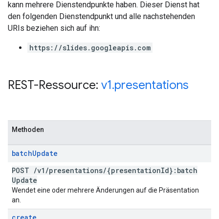
kann mehrere Dienstendpunkte haben. Dieser Dienst hat
den folgenden Dienstendpunkt und alle nachstehenden
URIs beziehen sich auf ihn:
https://slides.googleapis.com
REST-Ressource:
v1
.
presentations
Methoden
batch
Update
POST
/
v1
/
presentations
/
{presentation
Id}:batch
Update
Wendet eine oder mehrere Änderungen auf die Präsentation
an.
create