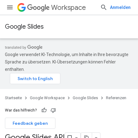
Workspace
Anmelden
Google Slides
Google verwendet KI-Technologie, um Inhalte in Ihre bevorzugte
Sprache zu übersetzen. KI-Übersetzungen können Fehler
enthalten.
Startseite
Google Workspace
Google Slides
Referenzen
War das hilfreich?
Feedback geben
Google Slides API