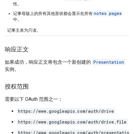
性。
notes pages
记事母版上的所有其他形状都会显示在所有
中。
记事主表为只读。
响应正文
如果成功，响应正文将包含一个新创建的
Presentation
实例。
授权范围
需要以下 OAuth 范围之一：
https://www.googleapis.com/auth/drive
https://www.googleapis.com/auth/drive.file
https://www.googleapis.com/auth/presentatio