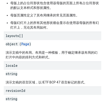
母版上的占位符形状包含使用该母版的页面上所有占位符形状
的默认文本样式和形状属性。
母版页属性定义了其布局继承的常见页面属性。
母版幻灯片上的所有其他形状都会显示在使用该母版的所有幻
灯片上，无论其布局如何。
layouts[]
object (
Page
)
演示文稿中的布局。布局是一种模板，用于确定继承该布局的幻
灯片中内容的排列方式和样式。
locale
string
演示文稿的语言区域，以 IETF BCP 47 语言标记的形式。
revision
Id
string