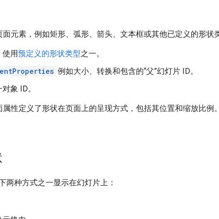
页面元素，例如矩形、弧形、箭头、文本框或其他已定义的形状
，使用
预定义的形状类型
之一。
entProperties
例如大小、转换和包含的“父”幻灯片 ID。
对象 ID。
面属性定义了形状在页面上的呈现方式，包括其位置和缩放比例
状
下两种方式之一显示在幻灯片上：