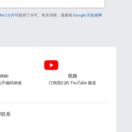
he 2.0 许可
获得了许可。有关详情，请参阅
Google 开发者网
elab
视频
动手编码体验
订阅我们的 YouTube 频道
密联系