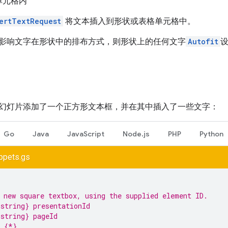
单元格内
ertTextRequest
将文本插入到形状或表格单元格中。
影响文字在形状中的排布方式，则形状上的任何文字
Autofit
幻灯片添加了一个正方形文本框，并在其中插入了一些文字：
Go
Java
JavaScript
Node.js
PHP
Python
ppets.gs
 new square textbox, using the supplied element ID.
string} presentationId
string} pageId
s {*}