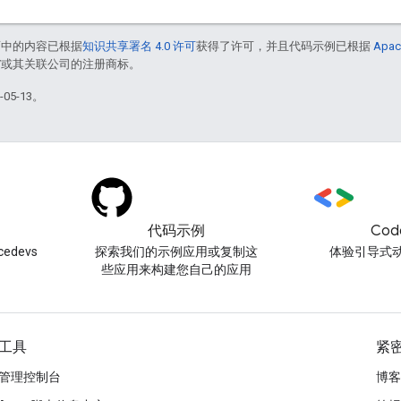
面中的内容已根据
知识共享署名 4.0 许可
获得了许可，并且代码示例已根据
Apac
le 和/或其关联公司的注册商标。
05-13。
代码示例
Cod
edevs
探索我们的示例应用或复制这
体验引导式
些应用来构建您自己的应用
工具
紧
管理控制台
博客