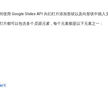
用 Google Slides API 向幻灯片添加形状以及向形状中插
灯片都可以包含多个
页面元素
，每个元素都是以下元素之一：
art