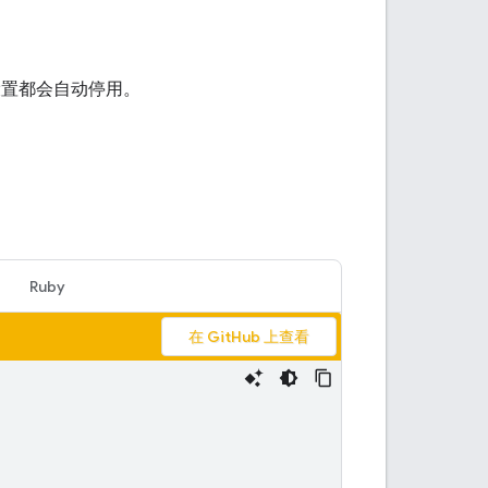
设置都会自动停用。
Ruby
在 GitHub 上查看