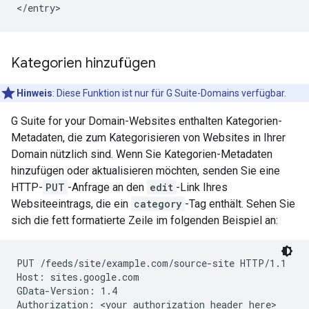
Kategorien hinzufügen
Hinweis
: Diese Funktion ist nur für G Suite-Domains verfügbar.
G Suite for your Domain-Websites enthalten Kategorien-
Metadaten, die zum Kategorisieren von Websites in Ihrer
Domain nützlich sind. Wenn Sie Kategorien-Metadaten
hinzufügen oder aktualisieren möchten, senden Sie eine
HTTP-
PUT
-Anfrage an den
edit
-Link Ihres
Websiteeintrags, die ein
category
-Tag enthält. Sehen Sie
sich die fett formatierte Zeile im folgenden Beispiel an:
PUT /feeds/site/
example.com/source-site
 HTTP/1.1

Host: sites.google.com

GData-Version: 1.4

Authorization: 
<your authorization header here>