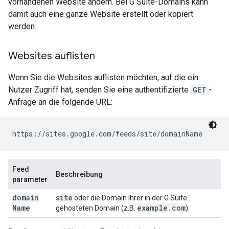
vorhandenen Website ändern. Bei G Suite-Domains kann
damit auch eine ganze Website erstellt oder kopiert
werden.
Websites auflisten
Wenn Sie die Websites auflisten möchten, auf die ein
Nutzer Zugriff hat, senden Sie eine authentifizierte
GET
-
Anfrage an die folgende URL:
https://sites.google.com/feeds/site/
domainName
Feed
Beschreibung
parameter
domain
site
oder die Domain Ihrer in der G Suite
Name
example
.
com
gehosteten Domain (z.B.
).