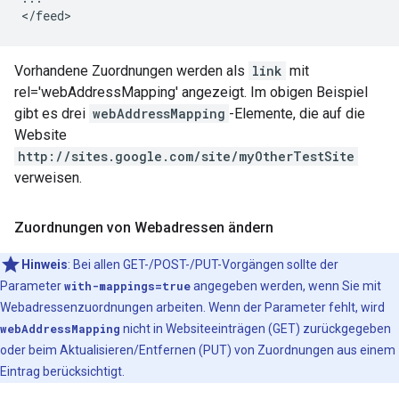
Vorhandene Zuordnungen werden als
link
mit
rel='webAddressMapping' angezeigt. Im obigen Beispiel
gibt es drei
webAddressMapping
-Elemente, die auf die
Website
http://sites.google.com/site/
myOtherTestSite
verweisen.
Zuordnungen von Webadressen ändern
Hinweis
: Bei allen GET-/POST-/PUT-Vorgängen sollte der
Parameter
with-mappings=true
angegeben werden, wenn Sie mit
Webadressenzuordnungen arbeiten. Wenn der Parameter fehlt, wird
webAddressMapping
nicht in Websiteeinträgen (GET) zurückgegeben
oder beim Aktualisieren/Entfernen (PUT) von Zuordnungen aus einem
Eintrag berücksichtigt.