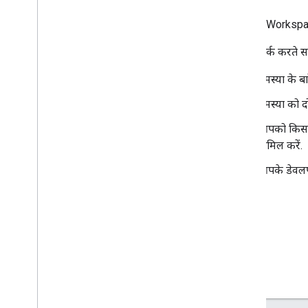
Google Workspa
हमसे संपर्क करते 
समस्या के ब
समस्या को द
आपको किस तर
शामिल करें.
आपके डेवलपमें