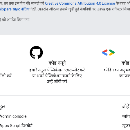
, तब तक इस पेज की सामग्री को
Creative Commons Attribution 4.0 License
के तहत और
opers साइट नीतियां
देखें. Oracle और/या इससे जुड़ी हुई कंपनियों का, Java एक रजिस्टर किया हु
 को अपडेट किया गया.
कोड नमूने
कोड
हमारे नमूना ऐप्लिकेशन एक्सप्लोर करें
कोडिंग का अनुभव 
लो करें
या अपने ऐप्लिकेशन बनाने के लिए
का पाल
उन्हें कॉपी करें
टूल
जोड़ें
Admin console
ब्लॉग
Apps Script डैशबोर्ड
न्यूज