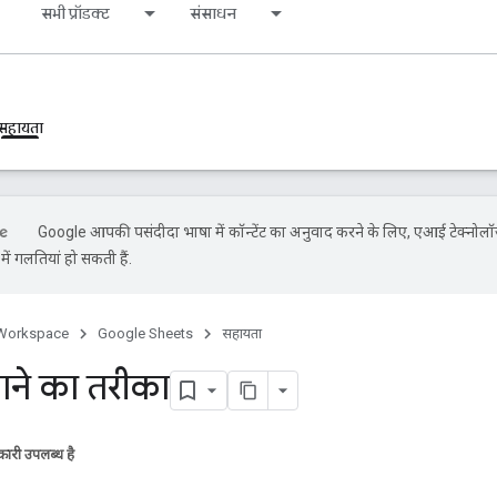
s
सभी प्रॉडक्ट
संसाधन
सहायता
Google आपकी पसंदीदा भाषा में कॉन्टेंट का अनुवाद करने के लिए, एआई टेक्नोलॉ
ें गलतियां हो सकती हैं.
Workspace
Google Sheets
सहायता
ाने का तरीका
ारी उपलब्ध है