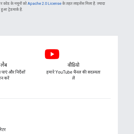
 कोड के नमूनों को
Apache 2.0 License
के तहत लाइसेंस मिला है. ज़्यादा
आ ट्रेडमार्क है.
 लैब
वीडियो
पाएं और निर्देशों
हमारे YouTube चैनल की सदस्यता
न करें
लें
़लेटर