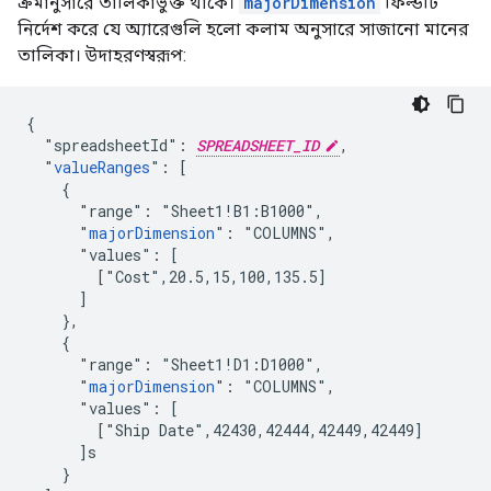
ক্রমানুসারে তালিকাভুক্ত থাকে।
majorDimension
ফিল্ডটি
নির্দেশ করে যে অ্যারেগুলি হলো কলাম অনুসারে সাজানো মানের
তালিকা। উদাহরণস্বরূপ:
{

  "spreadsheetId": 
SPREADSHEET_ID
,

  "
valueRanges
": [

    {

      "range": "Sheet1!B1:B1000",

      "
majorDimension
": "COLUMNS",

      "values": [

        ["Cost",20.5,15,100,135.5]

      ]

    },

    {

      "range": "Sheet1!D1:D1000",

      "
majorDimension
": "COLUMNS",

      "values": [

        ["Ship Date",42430,42444,42449,42449]

      ]s

    }
