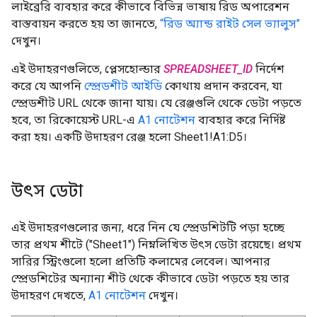
লাইব্রেরি ব্যবহার করে কীভাবে বিভিন্ন ভাষায় রিড অপারেশন
বাস্তবায়ন করতে হয় তা জানতে,
“রিড অ্যান্ড রাইট সেল ভ্যালুস”
দেখুন।
এই উদাহরণগুলিতে, প্লেসহোল্ডার
SPREADSHEET_ID
নির্দেশ
করে যে আপনি
স্প্রেডশীট আইডি
কোথায় প্রদান করবেন, যা
স্প্রেডশীট URL থেকে জানা যায়। যে রেঞ্জগুলি থেকে ডেটা পড়তে
হবে, তা রিকোয়েস্ট URL-এ
A1 নোটেশন
ব্যবহার করে নির্দিষ্ট
করা হয়। একটি উদাহরণ রেঞ্জ হলো Sheet1!A1:D5।
উৎস ডেটা
এই উদাহরণগুলোর জন্য, ধরে নিন যে স্প্রেডশিটটি পড়া হচ্ছে
তার প্রথম শীটে ("Sheet1") নিম্নলিখিত উৎস ডেটা রয়েছে। প্রথম
সারির স্ট্রিংগুলো হলো প্রতিটি কলামের লেবেল। আপনার
স্প্রেডশিটের অন্যান্য শীট থেকে কীভাবে ডেটা পড়তে হয় তার
উদাহরণ দেখতে,
A1 নোটেশন
দেখুন।