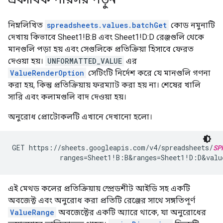
নিম্নলিখিত
spreadsheets.values.batchGet
কোড নমুনাটি
দেখায় কিভাবে Sheet1!B:B এবং Sheet1!D:D রেঞ্জগুলি থেকে
মানগুলি পড়া হয় এবং সেগুলিকে প্রতিক্রিয়া হিসাবে ফেরত
দেওয়া হয়।
UNFORMATTED_VALUE
এর
ValueRenderOption
সেটিংটি নির্দেশ করে যে মানগুলি গণনা
করা হয়, কিন্তু প্রতিক্রিয়ায় ফরম্যাট করা হয় না। শেষের খালি
সারি এবং কলামগুলি বাদ দেওয়া হয়।
অনুরোধ প্রোটোকলটি এখানে দেখানো হলো।
GET https://sheets.googleapis.com/v4/spreadsheets/
SP
            ranges=Sheet1!B:B&ranges=Sheet1!D:D&val
এই মেথড কলের প্রতিক্রিয়ায় স্প্রেডশীট আইডি সহ একটি
অবজেক্ট এবং অনুরোধ করা প্রতিটি রেঞ্জের সাথে সঙ্গতিপূর্ণ
ValueRange
অবজেক্টের একটি অ্যারে থাকে, যা অনুরোধের