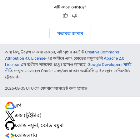
এটি কাজে লেগেছে?
মতামত জানান
অন্য কিছু উল্লেখ না করা থাকলে, এই পৃষ্ঠার কন্টেন্ট
Creative Commons
Attribution 4.0 License
-এর অধীনে এবং কোডের নমুনাগুলি
Apache 2.0
License
-এর অধীনে লাইসেন্স প্রাপ্ত। আরও জানতে,
Google Developers সাইট
নীতি
দেখুন। Java হল Oracle এবং/অথবা তার অ্যাফিলিয়েট সংস্থার রেজিস্টার্ড
ট্রেডমার্ক।
2026-08-05 UTC-তে শেষবার আপডেট করা হয়েছে।
ব্লগ
এক্স (টুইটার)
কোড নমুনা, কোড নমুনা
কোডল্যাব