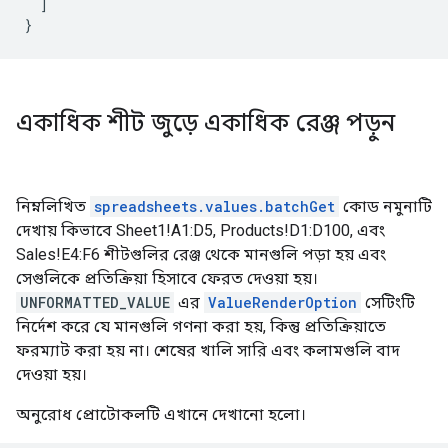
  ]

}
একাধিক শীট জুড়ে একাধিক রেঞ্জ পড়ুন
নিম্নলিখিত
spreadsheets.values.batchGet
কোড নমুনাটি
দেখায় কিভাবে Sheet1!A1:D5, Products!D1:D100, এবং
Sales!E4:F6 শীটগুলির রেঞ্জ থেকে মানগুলি পড়া হয় এবং
সেগুলিকে প্রতিক্রিয়া হিসাবে ফেরত দেওয়া হয়।
UNFORMATTED_VALUE
এর
ValueRenderOption
সেটিংটি
নির্দেশ করে যে মানগুলি গণনা করা হয়, কিন্তু প্রতিক্রিয়াতে
ফরম্যাট করা হয় না। শেষের খালি সারি এবং কলামগুলি বাদ
দেওয়া হয়।
অনুরোধ প্রোটোকলটি এখানে দেখানো হলো।