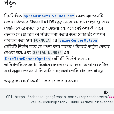
পড়ুন
নিম্নলিখিত
spreadsheets.values.get
কোড স্যাম্পলটি
দেখায় কিভাবে Sheet1!A1:D5 রেঞ্জ থেকে মানগুলি পড়া হয় এবং
সেগুলিকে রেসপন্সে ফেরত দেওয়া হয়, তবে সেই তথ্য কীভাবে
ফেরত দেওয়া হবে তা পরিচালনা করার জন্য রেন্ডারিং অপশন
ব্যবহার করা হয়।
FORMULA
এর
ValueRenderOption
সেটিংটি নির্দেশ করে যে গণনা করা মানের পরিবর্তে ফর্মুলা ফেরত
দেওয়া হবে, এবং
SERIAL_NUMBER
এর
DateTimeRenderOption
সেটিংটি নির্দেশ করে যে
তারিখগুলিকে সংখ্যা হিসাবে ফেরত দেওয়া হবে। অন্যান্য সেটিংও
করা সম্ভব। শেষের খালি সারি এবং কলামগুলি বাদ দেওয়া হয়।
অনুরোধ প্রোটোকলটি এখানে দেখানো হলো।
GET https://sheets.googleapis.com/v4/spreadsheets/
SP
            valueRenderOption=FORMULA&dateTimeRender