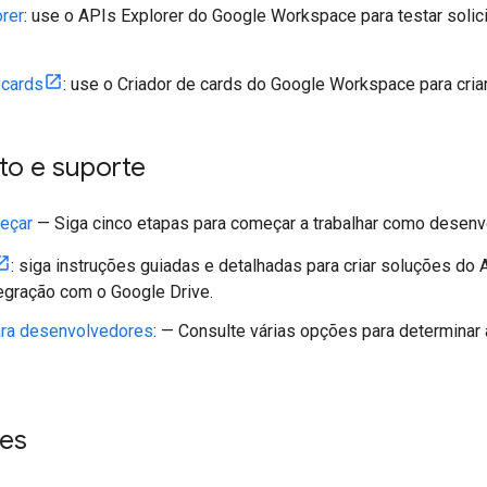
rer
: use o APIs Explorer do Google Workspace para testar sol
 cards
: use o Criador de cards do Google Workspace para criar
to e suporte
eçar
— Siga cinco etapas para começar a trabalhar como desen
: siga instruções guiadas e detalhadas para criar soluções do
tegração com o Google Drive.
ara desenvolvedores
: — Consulte várias opções para determinar
ões