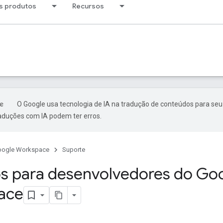
s produtos
Recursos
O Google usa tecnologia de IA na tradução de conteúdos para seu
raduções com IA podem ter erros.
oogle Workspace
Suporte
s para desenvolvedores do Go
ace