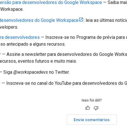
versão para desenvolvedores do Google Workspace
— Saiba mai
 Workspace.
 desenvolvedores do Google Workspace
: leia as últimas not
velopers.
ara desenvolvedores
— Inscreva-se no Programa de prévia para
so antecipado a alguns recursos.
r
— Assine a newsletter para desenvolvedores do Google Worksp
ecursos, eventos futuros e muito mais.
— Siga
@workspacedevs
no Twitter.
— Inscreva-se no canal do YouTube para desenvolvedores do 
Isso foi útil?
Envie comentários