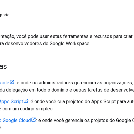
uporte
ação, você pode usar estas ferramentas e recursos para criar ap
ara desenvolvedores do Google Workspace.
as
sole
: é onde os administradores gerenciam as organizações, 
 da delegação em todo o domínio e outras tarefas de desenvolve
Apps Script
: é onde você cria projetos do Apps Script para au
 com um código simples.
o Google Cloud
: é onde você gerencia os projetos do Google 
.