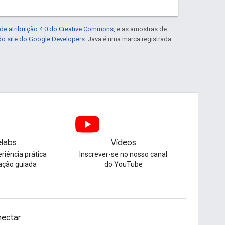
de atribuição 4.0 do Creative Commons
, e as amostras de
 do site do Google Developers
. Java é uma marca registrada
labs
Vídeos
riência prática
Inscrever-se no nosso canal
ação guiada
do YouTube
ectar