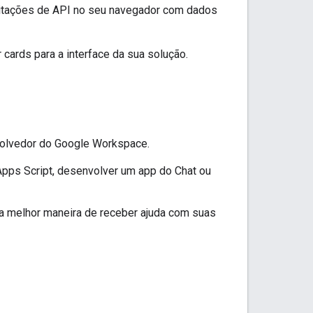
icitações de API no seu navegador com dados
 cards para a interface da sua solução.
volvedor do Google Workspace.
 Apps Script, desenvolver um app do Chat ou
 a melhor maneira de receber ajuda com suas