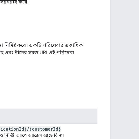
ট সরবরাহ করে:
 নির্দিষ্ট করে। একটি পরিষেবার একাধিক
েছে এবং নীচের সমস্ত URI এই পরিষেবা
lication
Id}
/
{customer
Id}
নির্দিষ্ট অ্যাপে অ্যাক্সেস আছে কিনা।