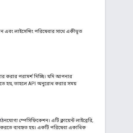
 এবং লাইসেন্সিং পরিষেবার সাথে একীভূত
ার করার পরামর্শ দিচ্ছি। যদি আপনার
রতে হয়, তাহলে API অনুরোধ করার সময়
যোগ্য স্পেসিফিকেশন। এটি ক্লায়েন্ট লাইব্রেরি,
ৈরি করতে ব্যবহৃত হয়। একটি পরিষেবা একাধিক