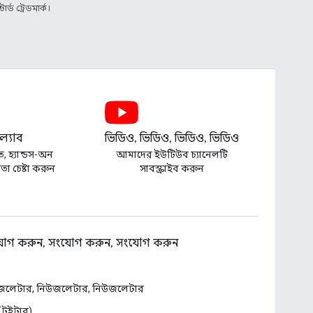
্ড ট্রেডমার্ক।
্যাব
ভিডিও, ভিডিও, ভিডিও, ভিডিও
ত, হ্যান্ডস-অন
আমাদের ইউটিউব চ্যানেলটি
া চেষ্টা করুন
সাবস্ক্রাইব করুন
োগ করুন, সংযোগ করুন, সংযোগ করুন
জলেটার, নিউজলেটার, নিউজলেটার
 (টুইটার)