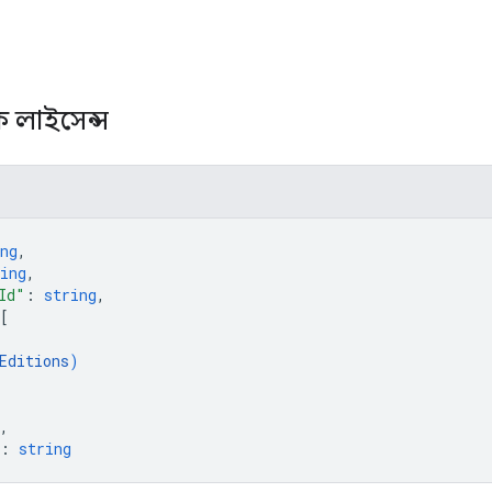
াহক লাইসেন্স
ng
,
ing
,
Id"
: 
string
,
[
Editions
)
,
: 
string