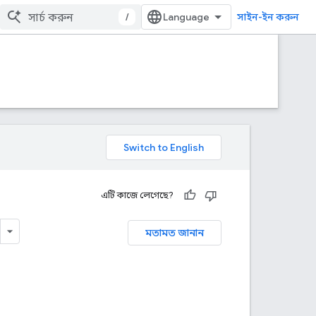
/
সাইন-ইন করুন
এটি কাজে লেগেছে?
মতামত জানান