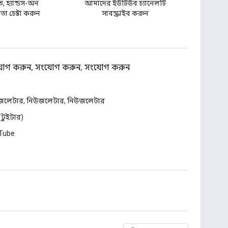
ত, হ্যান্ডস-অন
আমাদের ইউটিউব চ্যানেলটি
া চেষ্টা করুন
সাবস্ক্রাইব করুন
োগ করুন, সংযোগ করুন, সংযোগ করুন
জলেটার, নিউজলেটার, নিউজলেটার
 (টুইটার)
Tube