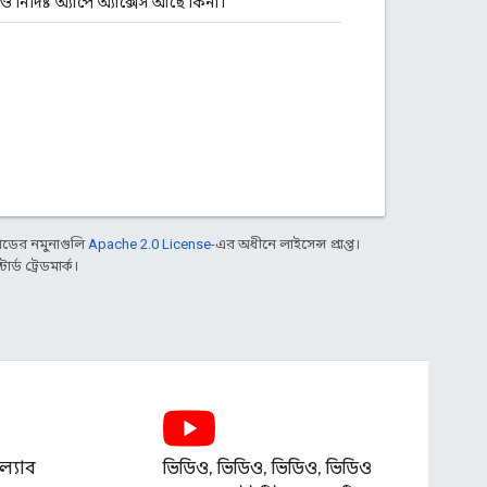
নির্দিষ্ট অ্যাপে অ্যাক্সেস আছে কিনা।
ডের নমুনাগুলি
Apache 2.0 License
-এর অধীনে লাইসেন্স প্রাপ্ত।
্ড ট্রেডমার্ক।
্যাব
ভিডিও, ভিডিও, ভিডিও, ভিডিও