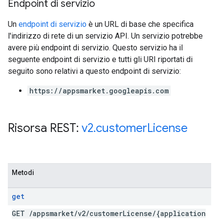
Endpoint di servizio
Un
endpoint di servizio
è un URL di base che specifica
l'indirizzo di rete di un servizio API. Un servizio potrebbe
avere più endpoint di servizio. Questo servizio ha il
seguente endpoint di servizio e tutti gli URI riportati di
seguito sono relativi a questo endpoint di servizio:
https://appsmarket.googleapis.com
Risorsa REST:
v2
.
customer
License
Metodi
get
GET
/
appsmarket
/
v2
/
customer
License
/
{application