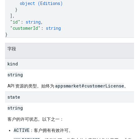
object (
Editions
)
}
]
,
"id"
: 
string
,
"customerId"
: 
string
}
字段
kind
string
appsmarket#customerLicense
API 资源的类型。始终为
。
state
string
客户的许可状态。以下之一：
ACTIVE
：客户拥有有效许可。