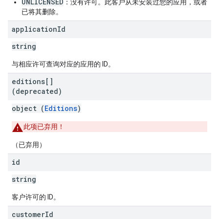
UNLICENSED
：没有许可。此客户从未安装过您的应用，或者
已将其删除。
application
Id
string
与相应许可查询对应的应用的 ID。
editions[]
(deprecated)
object (
Editions
)
此项已弃用！
（已弃用）
id
string
客户许可的 ID。
customer
Id