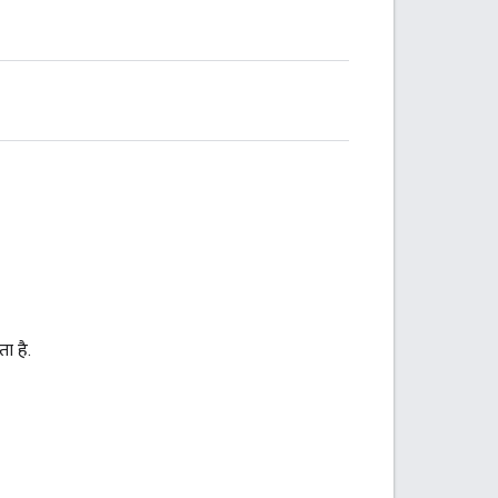
ा है.