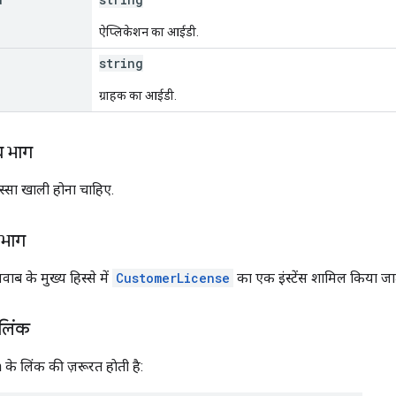
ऐप्लिकेशन का आईडी.
string
ग्राहक का आईडी.
य भाग
स्सा खाली होना चाहिए.
 भाग
ब के मुख्य हिस्से में
CustomerLicense
का एक इंस्टेंस शामिल किया जात
 लिंक
के लिंक की ज़रूरत हाेती है: