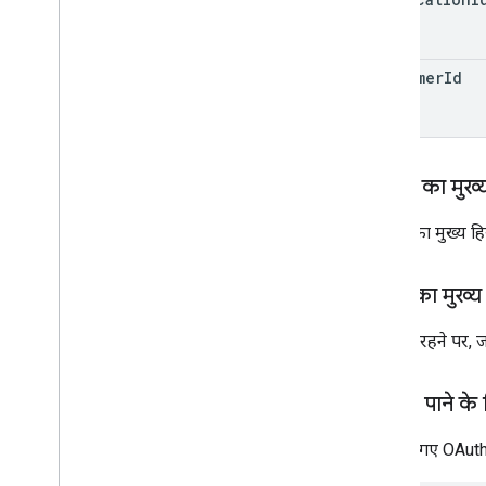
customer
Id
अनुरोध का मुख्
अनुरोध का मुख्य हि
जवाब का मुख्य
कामयाब रहने पर, जवा
अनुमति पाने के
नीचे दिए गए OAuth 