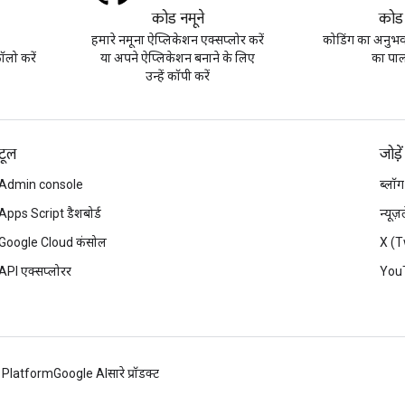
कोड नमूने
कोड
हमारे नमूना ऐप्लिकेशन एक्सप्लोर करें
कोडिंग का अनुभव 
लो करें
या अपने ऐप्लिकेशन बनाने के लिए
का पाल
उन्हें कॉपी करें
टूल
जोड़ें
Admin console
ब्लॉग
Apps Script डैशबोर्ड
न्यूज
Google Cloud कंसोल
X (T
API एक्सप्लोरर
You
 Platform
Google AI
सारे प्रॉडक्ट