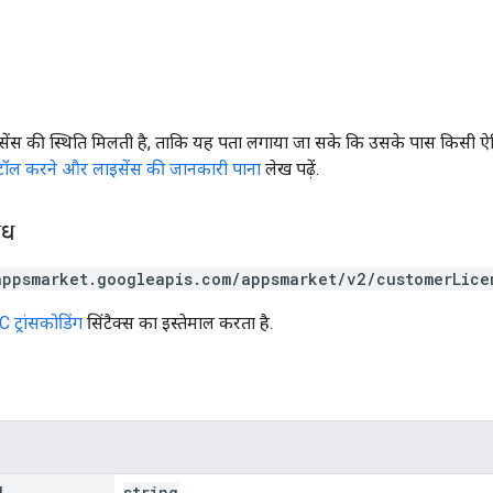
सेंस की स्थिति मिलती है, ताकि यह पता लगाया जा सके कि उसके पास किसी ऐप्ल
स्टॉल करने और लाइसेंस की जानकारी पाना
लेख पढ़ें.
ोध
appsmarket.googleapis.com/appsmarket/v2/customerLice
 ट्रांसकोडिंग
सिंटैक्स का इस्तेमाल करता है.
d
string