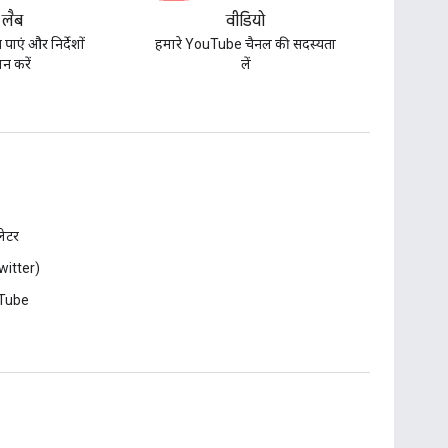
 लैब
वीडियो
पाएं और निर्देशों
हमारे YouTube चैनल की सदस्यता
न करें
लें
़लेटर
witter)
Tube