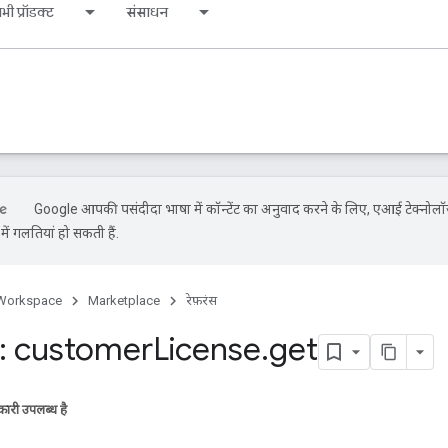
भी प्रॉडक्ट
संसाधन
Google आपकी पसंदीदा भाषा में कॉन्टेंट का अनुवाद करने के लिए, एआई टेक्नोलॉ
ें गलतियां हो सकती हैं.
Workspace
Marketplace
रेफ़रंस
: customer
License
.
get
ारी उपलब्ध है