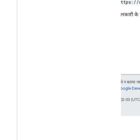
https://
ज़्यादा जानकारी के
जब तक कुछ अलग से न बताया जाए
जानकारी के लिए,
Google Devel
आखिरी बार 2026-02-03 (UTC)