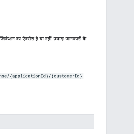
िकेशन का ऐक्सेस है या नहीं. ज़्यादा जानकारी के
nse/{applicationId}/{customerId}