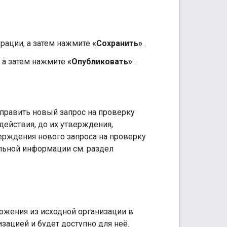
рации, а затем нажмите
«Сохранить»
.
 а затем нажмите
«Опубликовать»
.
тправить новый запрос на проверку
действия, до их утверждения,
ерждения нового запроса на проверку
ельной информации см. раздел
ложения из исходной организации в
зацией и будет доступно для неё.