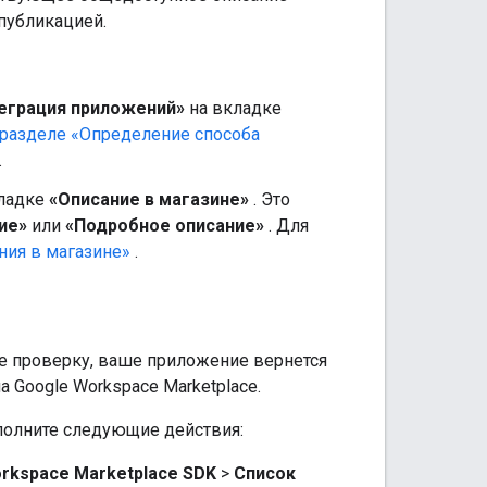
публикацией.
еграция приложений»
на вкладке
 разделе «Определение способа
.
ладке
«Описание в магазине»
. Это
ие»
или
«Подробное описание»
. Для
ния в магазине»
.
е проверку, ваше приложение вернется
 Google Workspace Marketplace.
полните следующие действия:
rkspace Marketplace SDK
>
Список