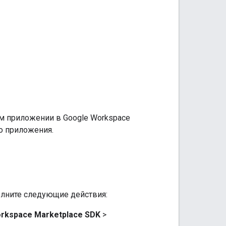
ем приложении в Google Workspace
го приложения.
лните следующие действия:
rkspace Marketplace SDK
>