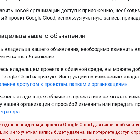
авить новой организации доступ к приложению, необходи
ый проект Google Cloud, используя учетную запись, прин
ладельца вашего объявления
ь владельца вашего объявления, необходимо изменить вла
сится ваше объявление.
тесь владельцем проекта в облачной среде, вы можете до
 Google Cloud напрямую. Инструкции по изменению владел
вление доступом к проектам, папкам и организациям»
.
яетесь владельцем облачного проекта или не можете измен
у вашей организации с просьбой изменить или передать п
стратора
.
 одного владельца проекта Google Cloud для вашего объявлен
ию и его учетная запись будет удалена, вы потеряете доступ к пр
оему объявлению,
отправьте запрос в службу поддержки
.