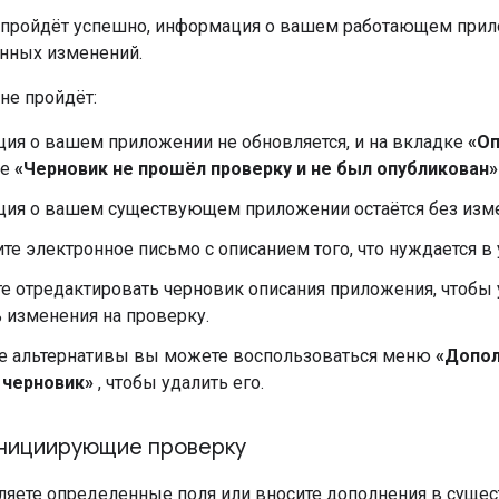
 пройдёт успешно, информация о вашем работающем прилож
енных изменений.
не пройдёт:
ия о вашем приложении не обновляется, и на вкладке
«Оп
ие
«Черновик не прошёл проверку и не был опубликован»
ия о вашем существующем приложении остаётся без изм
те электронное письмо с описанием того, что нуждается в
е отредактировать черновик описания приложения, чтобы 
 изменения на проверку.
ве альтернативы вы можете воспользоваться меню
«Допол
 черновик»
, чтобы удалить его.
нициирующие проверку
ляете определенные поля или вносите дополнения в сущ