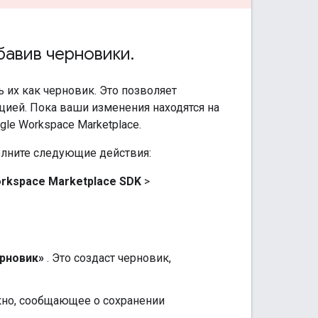
авив черновики
.
 их как черновик. Это позволяет
цией. Пока ваши изменения находятся на
le Workspace Marketplace.
лните следующие действия:
rkspace Marketplace SDK
>
ерновик»
. Это создаст черновик,
кно, сообщающее о сохранении