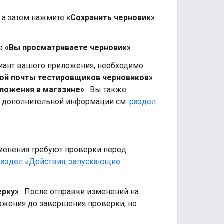
 а затем нажмите
«Сохранить черновик»
ие
«Вы просматриваете черновик»
.
риант вашего приложения, необходимо
ой почты тестировщиков черновиков»
ложения в магазине»
. Вы также
я дополнительной информации см.
раздел
менения требуют проверки перед
раздел «Действия, запускающие
ерку»
. После отправки изменений на
ожения до завершения проверки, но