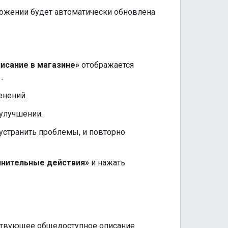
ении будет автоматически обновлена ​​
исание в магазине»
отображается
.
енений.
 улучшении.
устранить проблемы, и повторно
нительные действия»
и нажать
ествующее общедоступное описание