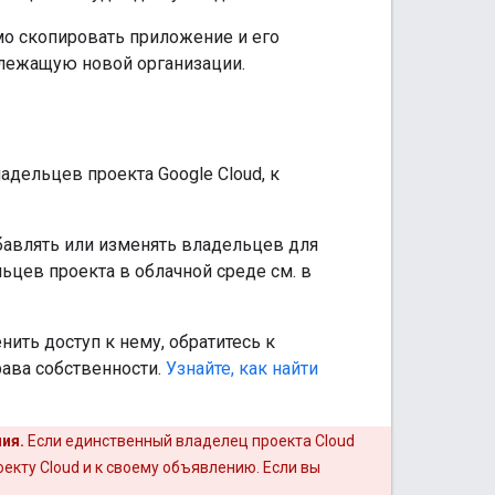
мо скопировать приложение и его
адлежащую новой организации.
дельцев проекта Google Cloud, к
бавлять или изменять владельцев для
ьцев проекта в облачной среде см. в
ить доступ к нему, обратитесь к
рава собственности.
Узнайте, как найти
ия.
Если единственный владелец проекта Cloud
оекту Cloud и к своему объявлению. Если вы