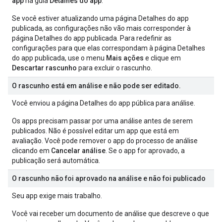
app
na guia
Detalhes do app
.
Se você estiver atualizando uma página Detalhes do app
publicada, as configurações não vão mais corresponder à
página Detalhes do app publicada. Para redefinir as
configurações para que elas correspondam à página Detalhes
do app publicada, use o menu
Mais ações
e clique em
Descartar rascunho
para excluir o rascunho.
O rascunho está em análise e não pode ser editado.
Você enviou a página Detalhes do app pública para análise.
Os apps precisam passar por uma análise antes de serem
publicados. Não é possível editar um app que está em
avaliação. Você pode remover o app do processo de análise
clicando em
Cancelar análise
. Se o app for aprovado, a
publicação será automática.
O rascunho não foi aprovado na análise e não foi publicado
Seu app exige mais trabalho.
Você vai receber um documento de análise que descreve o que