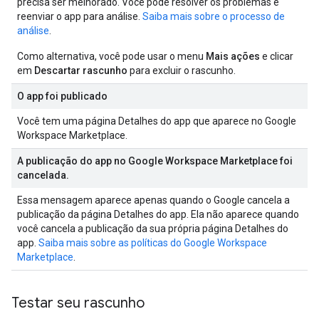
precisa ser melhorado. Você pode resolver os problemas e
reenviar o app para análise.
Saiba mais sobre o processo de
análise
.
Como alternativa, você pode usar o menu
Mais ações
e clicar
em
Descartar rascunho
para excluir o rascunho.
O app foi publicado
Você tem uma página Detalhes do app que aparece no Google
Workspace Marketplace.
A publicação do app no Google Workspace Marketplace foi
cancelada.
Essa mensagem aparece apenas quando o Google cancela a
publicação da página Detalhes do app. Ela não aparece quando
você cancela a publicação da sua própria página Detalhes do
app.
Saiba mais sobre as políticas do Google Workspace
Marketplace
.
Testar seu rascunho