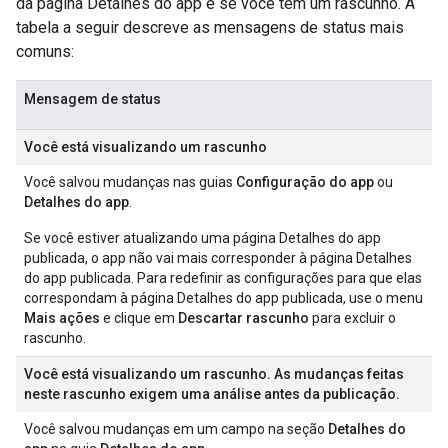
da página Detalhes do app e se você tem um rascunho. A
tabela a seguir descreve as mensagens de status mais
comuns:
Mensagem de status
Você está visualizando um rascunho
Você salvou mudanças nas guias
Configuração do app
ou
Detalhes do app
.
Se você estiver atualizando uma página Detalhes do app
publicada, o app não vai mais corresponder à página Detalhes
do app publicada. Para redefinir as configurações para que elas
correspondam à página Detalhes do app publicada, use o menu
Mais ações
e clique em
Descartar rascunho
para excluir o
rascunho.
Você está visualizando um rascunho. As mudanças feitas
neste rascunho exigem uma análise antes da publicação.
Você salvou mudanças em um campo na seção
Detalhes do