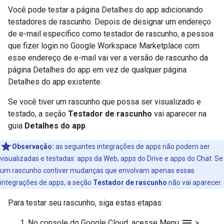
Você pode testar a página Detalhes do app adicionando
testadores de rascunho. Depois de designar um endereço
de e-mail específico como testador de rascunho, a pessoa
que fizer login no Google Workspace Marketplace com
esse endereço de e-mail vai ver a versão de rascunho da
página Detalhes do app em vez de qualquer página
Detalhes do app existente.
Se você tiver um rascunho que possa ser visualizado e
testado, a seção
Testador de rascunho
vai aparecer na
guia
Detalhes do app
.
Observação:
as seguintes integrações de apps não podem ser
visualizadas e testadas: apps da Web, apps do Drive e apps do Chat. Se
um rascunho contiver mudanças que envolvam apenas essas
integrações de apps, a seção
Testador de rascunho
não vai aparecer.
Para testar seu rascunho, siga estas etapas:
menu
No console do Google Cloud, acesse Menu
>