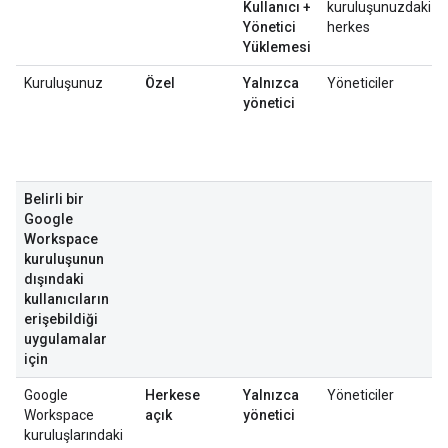
Kullanıcı +
kuruluşunuzdaki
Yönetici
herkes
Yüklemesi
Kuruluşunuz
Özel
Yalnızca
Yöneticiler
yönetici
Belirli bir
Google
Workspace
kuruluşunun
dışındaki
kullanıcıların
erişebildiği
uygulamalar
için
Google
Herkese
Yalnızca
Yöneticiler
Workspace
açık
yönetici
kuruluşlarındaki