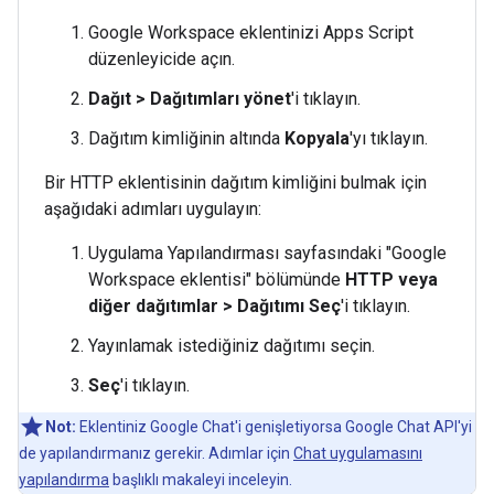
Google Workspace eklentinizi Apps Script
düzenleyicide açın.
Dağıt
>
Dağıtımları yönet
'i tıklayın.
Dağıtım kimliğinin altında
Kopyala
'yı tıklayın.
Bir HTTP eklentisinin dağıtım kimliğini bulmak için
aşağıdaki adımları uygulayın:
Uygulama Yapılandırması sayfasındaki "Google
Workspace eklentisi" bölümünde
HTTP veya
diğer dağıtımlar
>
Dağıtımı Seç
'i tıklayın.
Yayınlamak istediğiniz dağıtımı seçin.
Seç
'i tıklayın.
Not:
Eklentiniz Google Chat'i genişletiyorsa Google Chat API'yi
de yapılandırmanız gerekir. Adımlar için
Chat uygulamasını
yapılandırma
başlıklı makaleyi inceleyin.