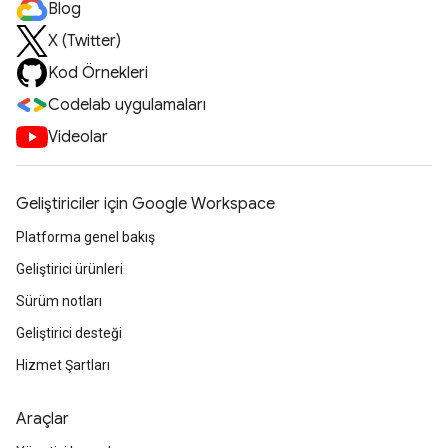
Blog
X (Twitter)
Kod Örnekleri
Codelab uygulamaları
Videolar
Geliştiriciler için Google Workspace
Platforma genel bakış
Geliştirici ürünleri
Sürüm notları
Geliştirici desteği
Hizmet Şartları
Araçlar