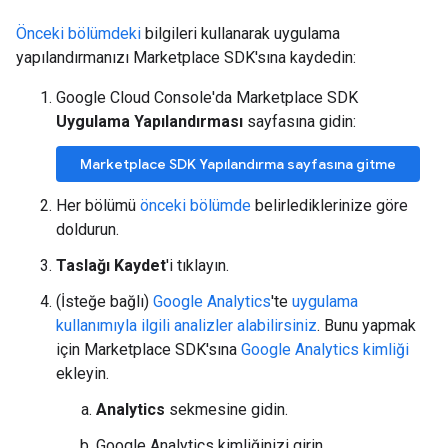
Önceki bölümdeki
bilgileri kullanarak uygulama
yapılandırmanızı Marketplace SDK'sına kaydedin:
Google Cloud Console'da Marketplace SDK
Uygulama Yapılandırması
sayfasına gidin:
Marketplace SDK Yapılandırma sayfasına gitme
Her bölümü
önceki bölümde
belirlediklerinize göre
doldurun.
Taslağı Kaydet
'i tıklayın.
(İsteğe bağlı)
Google Analytics
'te
uygulama
kullanımıyla ilgili analizler alabilirsiniz
. Bunu yapmak
için Marketplace SDK'sına
Google Analytics kimliği
ekleyin.
Analytics
sekmesine gidin.
Google Analytics kimliğinizi girin.