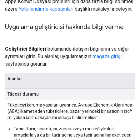
Apps Komut Dosyası projeleri için daha fazla bilgi edinmek
üzere
Yetkilendirme kapsamları
başlıklı makaleyi inceleyin.
Uygulama geliştiricisi hakkında bilgi verme
Geliştirici Bilgileri
bölümünde iletişim bilgilerini ve diğer
ayrıntıları girin. Bu alanlar, uygulamanızın
mağaza girişi
sayfasında görünür.
Alanlar
Tüccar durumu
Tüketiciyi koruma yasaları uyarınca, Avrupa Ekonomik Alanı'nda
(AEA) ikamet eden tüketicilere, pazar yerindeki bir satıcının
tacir
mi yoksa
tacir olmayan
mı olduğu bildirilmelidir:
Tacir
: Tacir, ticareti, işi, zanaatı veya mesleğiyle ilgili
amaçlarla ya da bir tacir adına veya tacir adına hareket eden