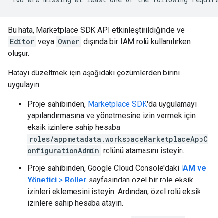
Bu hata, Marketplace SDK API etkinleştirildiğinde ve
Editor
veya
Owner
dışında bir IAM rolü kullanılırken
oluşur.
Hatayı düzeltmek için aşağıdaki çözümlerden birini
uygulayın:
Proje sahibinden,
Marketplace SDK
'da uygulamayı
yapılandırmasına ve yönetmesine izin vermek için
eksik izinlere sahip hesaba
roles/appmetadata.workspaceMarketplaceAppC
onfigurationAdmin
rolünü atamasını isteyin.
Proje sahibinden, Google Cloud Console'daki
IAM ve
Yönetici
>
Roller
sayfasından özel bir role eksik
izinleri eklemesini isteyin. Ardından, özel rolü eksik
izinlere sahip hesaba atayın.