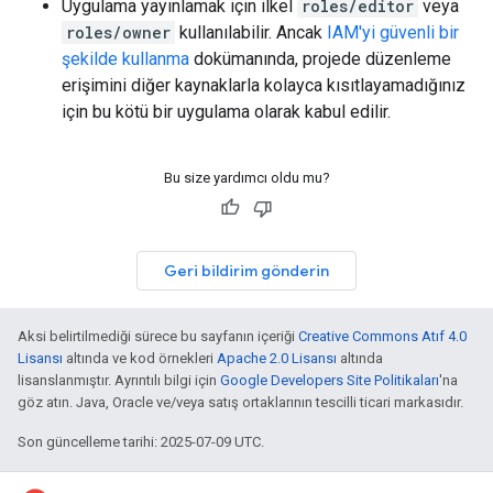
Uygulama yayınlamak için ilkel
roles/editor
veya
roles/owner
kullanılabilir. Ancak
IAM'yi güvenli bir
şekilde kullanma
dokümanında, projede düzenleme
erişimini diğer kaynaklarla kolayca kısıtlayamadığınız
için bu kötü bir uygulama olarak kabul edilir.
Bu size yardımcı oldu mu?
Geri bildirim gönderin
Aksi belirtilmediği sürece bu sayfanın içeriği
Creative Commons Atıf 4.0
Lisansı
altında ve kod örnekleri
Apache 2.0 Lisansı
altında
lisanslanmıştır. Ayrıntılı bilgi için
Google Developers Site Politikaları
'na
göz atın. Java, Oracle ve/veya satış ortaklarının tescilli ticari markasıdır.
Son güncelleme tarihi: 2025-07-09 UTC.