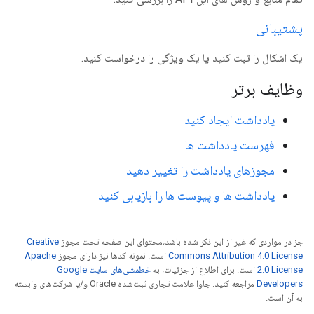
پشتیبانی
یک اشکال را ثبت کنید یا یک ویژگی را درخواست کنید.
وظایف برتر
یادداشت ایجاد کنید
فهرست یادداشت ها
مجوزهای یادداشت را تغییر دهید
یادداشت ها و پیوست ها را بازیابی کنید
جز در مواردی که غیر از این ذکر شده باشد،‌محتوای این صفحه تحت مجوز
Creative
Commons Attribution 4.0 License
است. نمونه کدها نیز دارای مجوز
Apache
2.0 License
است. برای اطلاع از جزئیات، به
خطمشی‌های سایت Google
Developers‏
مراجعه کنید. جاوا علامت تجاری ثبت‌شده Oracle و/یا شرکت‌های وابسته
به آن است.