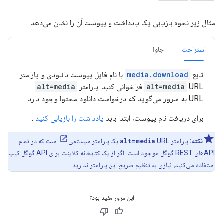
مثال زیر نحوه بازیابی یک یادداشت و پیوست آن را نشان می‌دهد:
استراحت
جاوا
تابع
media.download
با نام فایل پیوست دانلودی و پارامتر
URL فراخوانی کنید. پارامتر
alt=media
alt=media
URL به سرور می‌گوید که درخواست دانلود محتوا وجود دارد.
برای دریافت نام پیوست، ابتدا باید
یادداشت را بازیابی کنید
.
نکته:
پارامتر
URL یک
alt=media
پارامتر سیستمی
است که در تمام
APIهای REST گوگل موجود است. اگر از یک کتابخانه کلاینت برای API گوگل کیپ
استفاده می‌کنید، نیازی به تنظیم صریح این پارامتر ندارید.
این مرور مفید بود؟