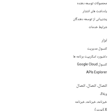
محصولات توسعه دهنده
یادداشت های انتشار
پشتیبانی از توسعه دهندگان
شرایط خدمات
ابزار
کنسول مدیریت
داشبورد اسکریپت برنامه ها
کنسول Google Cloud
APIs Explorer
اتصال، اتصال، اتصال
وبلاگ
خبرنامه، خبرنامه، خبرنامه
X (تویتر)