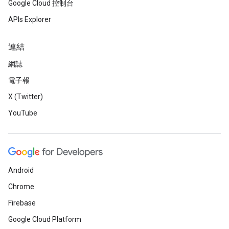
Google Cloud 控制台
APIs Explorer
連結
網誌
電子報
X (Twitter)
YouTube
Android
Chrome
Firebase
Google Cloud Platform