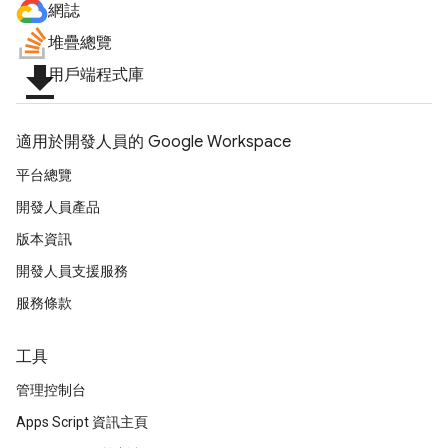
網誌
堆疊總覽
file_download
用戶端程式庫
適用於開發人員的 Google Workspace
平台總覽
開發人員產品
版本資訊
開發人員支援服務
服務條款
工具
管理控制台
Apps Script 資訊主頁