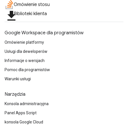
Omówienie stosu
file_download
Biblioteki klienta
Google Workspace dla programistów
Omówienie platformy
Usługi dla deweloperów
Informacje o wersjach
Pomoc dla programistów
Warunki usługi
Narzędzia
Konsola administracyjna
Panel Apps Script
konsola Google Cloud