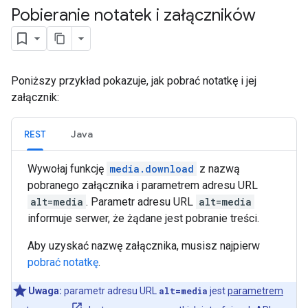
Pobieranie notatek i załączników
Poniższy przykład pokazuje, jak pobrać notatkę i jej
załącznik:
REST
Java
Wywołaj funkcję
media.download
z nazwą
pobranego załącznika i parametrem adresu URL
alt=media
. Parametr adresu URL
alt=media
informuje serwer, że żądane jest pobranie treści.
Aby uzyskać nazwę załącznika, musisz najpierw
pobrać notatkę
.
Uwaga:
parametr adresu URL
alt=media
jest
parametrem