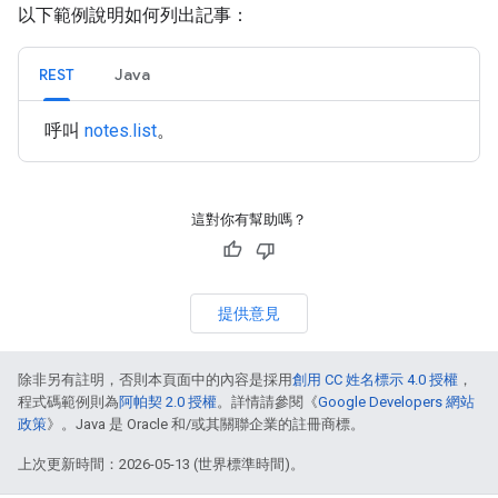
以下範例說明如何列出記事：
REST
Java
呼叫
notes.list
。
這對你有幫助嗎？
提供意見
除非另有註明，否則本頁面中的內容是採用
創用 CC 姓名標示 4.0 授權
，
程式碼範例則為
阿帕契 2.0 授權
。詳情請參閱《
Google Developers 網站
政策
》。Java 是 Oracle 和/或其關聯企業的註冊商標。
上次更新時間：2026-05-13 (世界標準時間)。