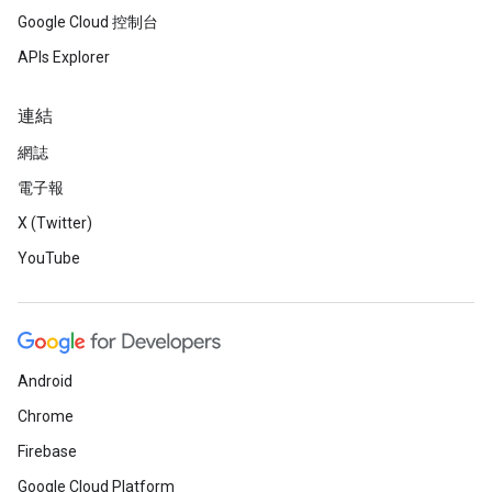
Google Cloud 控制台
APIs Explorer
連結
網誌
電子報
X (Twitter)
YouTube
Android
Chrome
Firebase
Google Cloud Platform