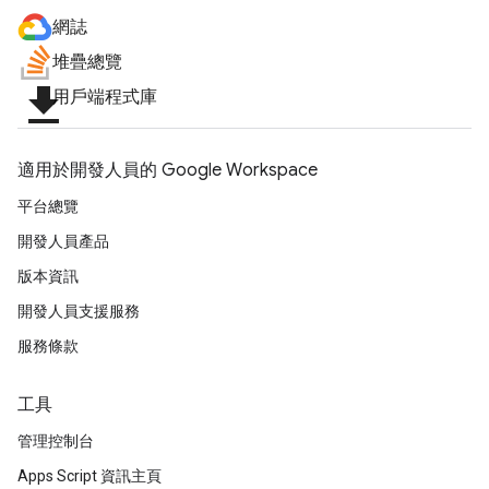
網誌
堆疊總覽
file_download
用戶端程式庫
適用於開發人員的 Google Workspace
平台總覽
開發人員產品
版本資訊
開發人員支援服務
服務條款
工具
管理控制台
Apps Script 資訊主頁