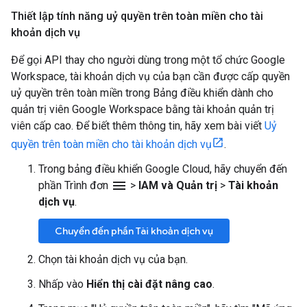
Thiết lập tính năng uỷ quyền trên toàn miền cho tài
khoản dịch vụ
Để gọi API thay cho người dùng trong một tổ chức Google
Workspace, tài khoản dịch vụ của bạn cần được cấp quyền
uỷ quyền trên toàn miền trong Bảng điều khiển dành cho
quản trị viên Google Workspace bằng tài khoản quản trị
viên cấp cao. Để biết thêm thông tin, hãy xem bài viết
Uỷ
quyền trên toàn miền cho tài khoản dịch vụ
.
Trong bảng điều khiển Google Cloud, hãy chuyển đến
menu
phần Trình đơn
>
IAM và Quản trị
>
Tài khoản
dịch vụ
.
Chuyển đến phần Tài khoản dịch vụ
Chọn tài khoản dịch vụ của bạn.
Nhấp vào
Hiển thị cài đặt nâng cao
.