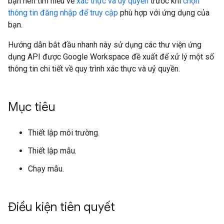
bạn nên tìm hiểu về
xác thực và uỷ quyền
trước khi
chọn
thông tin đăng nhập để truy cập
phù hợp với ứng dụng của
bạn.
Hướng dẫn bắt đầu nhanh này sử dụng các thư viện ứng
dụng API được Google Workspace đề xuất để xử lý một số
thông tin chi tiết về quy trình xác thực và uỷ quyền.
Mục tiêu
Thiết lập môi trường.
Thiết lập mẫu.
Chạy mẫu.
Điều kiện tiên quyết