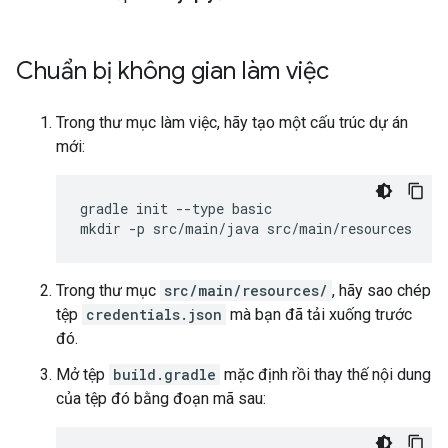
Chuẩn bị không gian làm việc
Trong thư mục làm việc, hãy tạo một cấu trúc dự án
mới:
gradle init --type basic

Trong thư mục
src/main/resources/
, hãy sao chép
tệp
credentials.json
mà bạn đã tải xuống trước
đó.
Mở tệp
build.gradle
mặc định rồi thay thế nội dung
của tệp đó bằng đoạn mã sau: