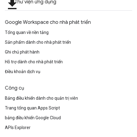
file_download
Thư viện ứng dụng
Google Workspace cho nhà phát triển
Tổng quan về nền tảng
Sản phẩm dành cho nhà phát triển
Ghi chú phát hành
Hỗ trợ dành cho nhà phát triển
Điều khoản dịch vụ
Công cụ
Bảng điều khiển dành cho quản trị viên
Trang tổng quan Apps Script
bảng điều khiển Google Cloud
APIs Explorer