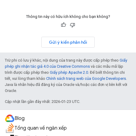
Thông tin này có hữu ích không cho bạn không?
Gửi ý kiến phản hồi
Trừ phi có lưu ý khác, nội dung của trang này được cấp phép theo
Giấy
phép ghi nhận tác giả 4.0 của Creative Commons
và các mẫu mã lập
trình được cấp phép theo
Giấy phép Apache 2.0
. Để biết thông tin chi
tiết, vui lòng tham khảo
Chính sách trang web của Google Developers
.
Java là nhãn hiệu đã đăng ký của Oracle và/hoặc các đơn vị liên kết với
Oracle.
Cập nhật lần gần đây nhất: 2026-01-23 UTC.
Blog
Tổng quan về ngăn xếp