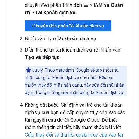
chuyển đến phần Trình đơn
>
IAM và Quản
menu
trị
>
Tài khoản dịch vụ
.
Chuyển đến phần Tài khoản dịch vụ
Nhấp vào
Tạo tài khoản dịch vụ
.
Điền thông tin tài khoản dịch vụ, rồi nhấp vào
Tạo và tiếp tục
.
Lưu ý: Theo mặc định, Google sẽ tạo một mã
nhận dạng tài khoản dịch vụ duy nhất. Nếu bạn
muốn thay đổi mã nhận dạng, hãy sửa đổi mã nhận
dạng trong trường mã nhận dạng tài khoản dịch vụ.
Không bắt buộc: Chỉ định vai trò cho tài khoản
dịch vụ của bạn để cấp quyền truy cập vào các
tài nguyên của dự án Google Cloud. Để biết
thêm thông tin chi tiết, hãy tham khảo bài viết
Cấp, thay đổi và thu hồi quyền truy cập vào tài