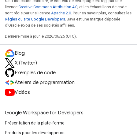
Sauf indication contraire, le contenu de cette page est régi par une
licence
Creative Commons Attribution 4.0
, et les échantillons de code
sont régis par une licence
Apache 2.0
. Pour en savoir plus, consultez les
Règles du site Google Developers
. Java est une marque déposée
d'Oracle et/ou de ses sociétés affiliées.
Dernière mise à jour le 2026/06/25 (UTC).
Blog
X (Twitter)
Exemples de code
Ateliers de programmation
Vidéos
Google Workspace for Developers
Présentation de la plate-forme
Produits pour les développeurs