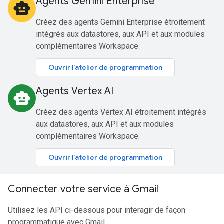
Agents Gemini Enterprise
smart_toy
Créez des agents Gemini Enterprise étroitement
intégrés aux datastores, aux API et aux modules
complémentaires Workspace.
Ouvrir l'atelier de programmation
Agents Vertex AI
smart_toy
Créez des agents Vertex AI étroitement intégrés
aux datastores, aux API et aux modules
complémentaires Workspace.
Ouvrir l'atelier de programmation
Connecter votre service à Gmail
Utilisez les API ci-dessous pour interagir de façon
programmatique avec Gmail.