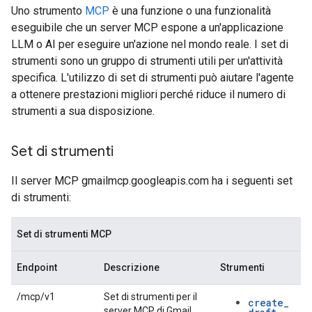
Uno strumento
MCP
è una funzione o una funzionalità
eseguibile che un server MCP espone a un'applicazione
LLM o AI per eseguire un'azione nel mondo reale. I set di
strumenti sono un gruppo di strumenti utili per un'attività
specifica. L'utilizzo di set di strumenti può aiutare l'agente
a ottenere prestazioni migliori perché riduce il numero di
strumenti a sua disposizione.
Set di strumenti
Il server MCP gmailmcp.googleapis.com ha i seguenti set
di strumenti:
Set di strumenti MCP
Endpoint
Descrizione
Strumenti
/mcp/v1
Set di strumenti per il
create
_
server MCP di Gmail.