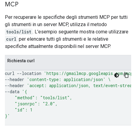
MCP
Per recuperare le specifiche degli strumenti MCP per tutti
gli strumenti in un server MCP, utilizza il metodo
tools/list
. L'esempio seguente mostra come utilizzare
curl
per elencare tutti gli strumenti e le relative
specifiche attualmente disponibili nel server MCP.
Richiesta curl
curl
--location
'https://gmailmcp.googleapis.com/mcp/
--header
'content-type: application/json'
\
--header
'accept: application/json, text/event-stream
--data
'{
    "method": "tools/list",
    "jsonrpc": "2.0",
    "id": 1
}'