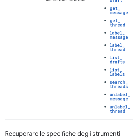
draft
get
_
message
get
_
thread
label
_
message
label
_
thread
list
_
drafts
list
_
labels
search
_
threads
unlabel
_
message
unlabel
_
thread
Recuperare le specifiche degli strumenti