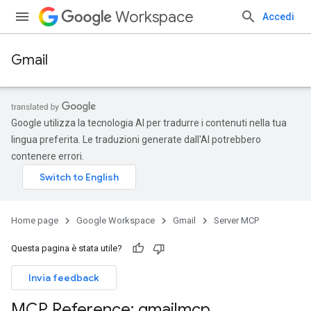
Workspace
Accedi
Gmail
Google utilizza la tecnologia AI per tradurre i contenuti nella tua
lingua preferita. Le traduzioni generate dall'AI potrebbero
contenere errori.
Home page
Google Workspace
Gmail
Server MCP
Questa pagina è stata utile?
Invia feedback
MCP Reference: gmailmcp
.