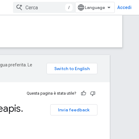
/
Accedi
ngua preferita. Le
Questa pagina è stata utile?
eapis
.
Invia feedback