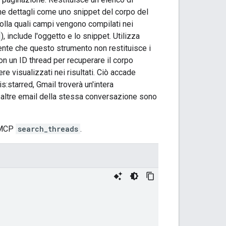
ene dettagli come uno snippet del corpo del
olla quali campi vengono compilati nei
), include l'oggetto e lo snippet. Utilizza
ente che questo strumento non restituisce i
n un ID thread per recuperare il corpo
 visualizzati nei risultati. Ciò accade
:starred, Gmail troverà un'intera
altre email della stessa conversazione sono
o MCP
search_threads
.