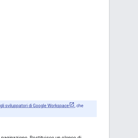
i sviluppatori di Google Workspace
, che
a paginazione. Restituisce un elenco di