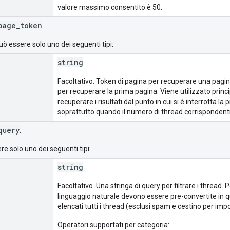
valore massimo consentito è 50.
page_token
.
ò essere solo uno dei seguenti tipi:
string
Facoltativo. Token di pagina per recuperare una pagina 
per recuperare la prima pagina. Viene utilizzato prin
recuperare i risultati dal punto in cui si è interrotta 
soprattutto quando il numero di thread corrispondenti 
query
.
e solo uno dei seguenti tipi:
string
Facoltativo. Una stringa di query per filtrare i thread.
linguaggio naturale devono essere pre-convertite in 
elencati tutti i thread (esclusi spam e cestino per imp
Operatori supportati per categoria: