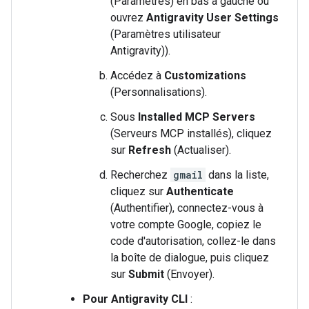
(Paramètres) en bas à gauche ou
ouvrez
Antigravity User Settings
(Paramètres utilisateur
Antigravity)).
Accédez à
Customizations
(Personnalisations).
Sous
Installed MCP Servers
(Serveurs MCP installés), cliquez
sur
Refresh
(Actualiser).
Recherchez
gmail
dans la liste,
cliquez sur
Authenticate
(Authentifier), connectez-vous à
votre compte Google, copiez le
code d'autorisation, collez-le dans
la boîte de dialogue, puis cliquez
sur
Submit
(Envoyer).
Pour Antigravity CLI
: