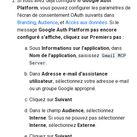
Si vous avez déjà configuré le
Google Auth
Platform
, vous pouvez configurer les paramètres de
l'écran de consentement OAuth suivants dans
Branding
,
Audience
, et
Accès aux données
. Si le
message
Google Auth Platform pas encore
configuré s'affiche, cliquez sur
Premiers pas
:
Sous
Informations sur l'application
, dans
Nom de l'application
, saisissez
Gmail MCP
Server
.
Dans
Adresse e-mail d'assistance
utilisateur
, sélectionnez votre adresse e-mail
ou un groupe Google approprié.
Cliquez sur
Suivant
.
Dans le champ
Audience
, sélectionnez
Interne
. Si vous ne pouvez pas sélectionner
Interne
, sélectionnez
Externe
.
Cliquez sur
Suivant
.