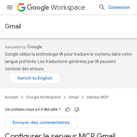
Workspace
Connexion
Gmail
Google utilise la technologie IA pour traduire le contenu dans votre
langue préférée. Les traductions générées par IA peuvent
contenir des erreurs.
Accueil
Google Workspace
Gmail
Serveur MCP
Ce contenu vous a-t-il été utile ?
Envoyer des commentaires
Configurer le serveur MCP Gmail