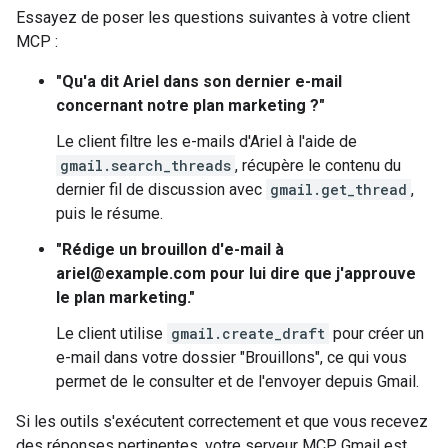
Essayez de poser les questions suivantes à votre client
MCP :
"Qu'a dit Ariel dans son dernier e-mail
concernant notre plan marketing ?"
Le client filtre les e-mails d'Ariel à l'aide de
gmail.search_threads
, récupère le contenu du
dernier fil de discussion avec
gmail.get_thread
,
puis le résume.
"Rédige un brouillon d'e-mail à
ariel@example.com pour lui dire que j'approuve
le plan marketing."
Le client utilise
gmail.create_draft
pour créer un
e-mail dans votre dossier "Brouillons", ce qui vous
permet de le consulter et de l'envoyer depuis Gmail.
Si les outils s'exécutent correctement et que vous recevez
des réponses pertinentes, votre serveur MCP Gmail est