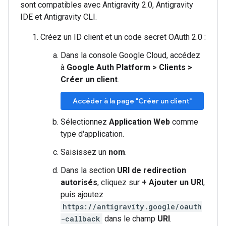
sont compatibles avec Antigravity 2.0, Antigravity
IDE et Antigravity CLI.
Créez un ID client et un code secret OAuth 2.0 :
Dans la console Google Cloud, accédez
à
Google Auth Platform
>
Clients
>
Créer un client
.
Accéder à la page "Créer un client"
Sélectionnez
Application Web
comme
type d'application.
Saisissez un
nom
.
Dans la section
URI de redirection
autorisés
, cliquez sur
+ Ajouter un URI
,
puis ajoutez
https://antigravity.google/oauth
-callback
dans le champ
URI
.