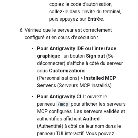
copiez le code d'autorisation,
collez-le dans l'invite du terminal,
puis appuyez sur
Entrée
.
Vérifiez que le serveur est correctement
configuré et en cours d'exécution :
Pour Antigravity IDE ou l'interface
graphique
: un bouton
Sign out
(Se
déconnecter) s'affiche à côté du serveur
sous
Customizations
(Personnalisations) >
Installed MCP
Servers
(Serveurs MCP installés).
Pour Antigravity CLI
: ouvrez le
panneau
/mcp
pour afficher les serveurs
MCP configurés. Les serveurs validés et
authentifiés affichent
Authed
(Authentifié) à côté de leur nom dans le
panneau TUI interactif. Vous pouvez