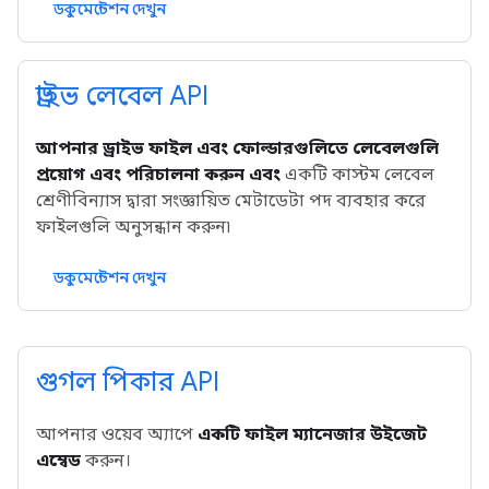
ডকুমেন্টেশন দেখুন
ড্রাইভ লেবেল API
আপনার ড্রাইভ ফাইল এবং ফোল্ডারগুলিতে লেবেলগুলি
প্রয়োগ এবং পরিচালনা করুন এবং
একটি কাস্টম লেবেল
শ্রেণীবিন্যাস দ্বারা সংজ্ঞায়িত মেটাডেটা পদ ব্যবহার করে
ফাইলগুলি অনুসন্ধান করুন৷
ডকুমেন্টেশন দেখুন
গুগল পিকার API
আপনার ওয়েব অ্যাপে
একটি ফাইল ম্যানেজার উইজেট
এম্বেড
করুন।