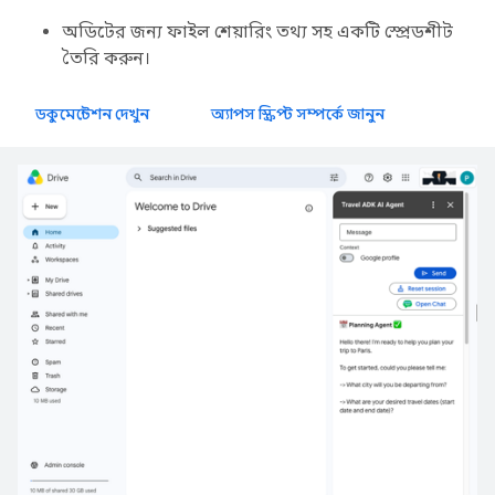
অডিটের জন্য ফাইল শেয়ারিং তথ্য সহ একটি স্প্রেডশীট
তৈরি করুন।
ডকুমেন্টেশন দেখুন
অ্যাপস স্ক্রিপ্ট সম্পর্কে জানুন