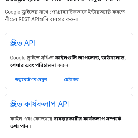
Google ড্রাইভের সাথে প্রোগ্রাম্যাটিকভাবে ইন্টারঅ্যাক্ট করতে
নীচের REST APIগুলি ব্যবহার করুন৷
ড্রাইভ API
Google ড্রাইভে সঞ্চিত
ফাইলগুলি আপলোড, ডাউনলোড,
শেয়ার এবং পরিচালনা
করুন৷
ডকুমেন্টেশন দেখুন
চেষ্টা কর
ড্রাইভ কার্যকলাপ API
ফাইল এবং ফোল্ডারে
ব্যবহারকারীর কার্যকলাপ সম্পর্কে
তথ্য পান
।