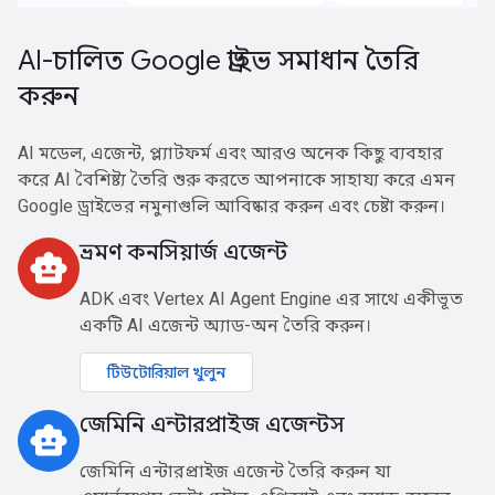
AI-চালিত Google ড্রাইভ সমাধান তৈরি
করুন
AI মডেল, এজেন্ট, প্ল্যাটফর্ম এবং আরও অনেক কিছু ব্যবহার
করে AI বৈশিষ্ট্য তৈরি শুরু করতে আপনাকে সাহায্য করে এমন
Google ড্রাইভের নমুনাগুলি আবিষ্কার করুন এবং চেষ্টা করুন।
ভ্রমণ কনসিয়ার্জ এজেন্ট
smart_toy
ADK এবং Vertex AI Agent Engine এর সাথে একীভূত
একটি AI এজেন্ট অ্যাড-অন তৈরি করুন।
টিউটোরিয়াল খুলুন
জেমিনি এন্টারপ্রাইজ এজেন্টস
smart_toy
জেমিনি এন্টারপ্রাইজ এজেন্ট তৈরি করুন যা