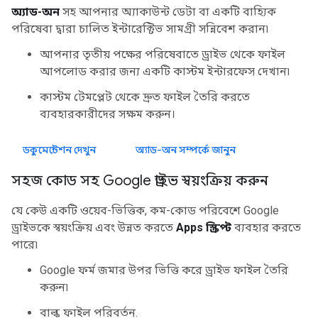
অ্যাড-অন
সহ আপনার অ্যাকাউন্ট ডেটা বা একটি বাহ্যিক
পরিষেবা দ্বারা চালিত ইন্টারেক্টিভ সামগ্রী সন্নিবেশ করান৷
আপনার তৃতীয় পক্ষের পরিষেবাতে ড্রাইভ থেকে ফাইল
আপলোড করার জন্য একটি কাস্টম ইন্টারফেস দেখান৷
কাস্টম টেমপ্লেট থেকে দ্রুত ফাইল তৈরি করতে
ব্যবহারকারীদের সক্ষম করুন।
ডকুমেন্টেশন দেখুন
অ্যাড-অন সম্পর্কে জানুন
সহজ কোড সহ Google ড্রাইভ স্বয়ংক্রিয় করুন
যে কেউ একটি ওয়েব-ভিত্তিক, কম-কোড পরিবেশে Google
ড্রাইভকে স্বয়ংক্রিয় এবং উন্নত করতে
Apps স্ক্রিপ্ট
ব্যবহার করতে
পারে৷
Google ফর্ম জমার উপর ভিত্তি করে ড্রাইভ ফাইল তৈরি
করুন৷
বাল্ক ফাইল পরিবর্তন.