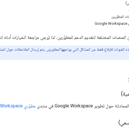
ت المطوّرين
Go
منصات المختلفة لتقديم الدعم للمطوّرين، لذا يُرجى مراجعة الخيارات أدناه
القنوات للإبلاغ فقط عن المشاكل التي يواجهها
المطوّرون
. يتم إرسال الملاحظات حول المن
ية)
 تطوير Google Workspace في منتدى
مطوّري Google Workspace