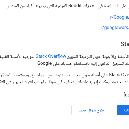
نتديات Reddit الفرعية التي يديرها أفراد من المنتدى:
r/Google
r/googlewor
St
لأسئلة والأجوبة حول البرمجة الشهير
Stack Overflow
ك تسجيل الدخول إليه باستخدام حسابك على Google.
هذه الخدمة. يمكنك إدراج علامات إضافية في سؤالك لجذب انتباه الخبراء في الت
لية
طرح سؤال جديد