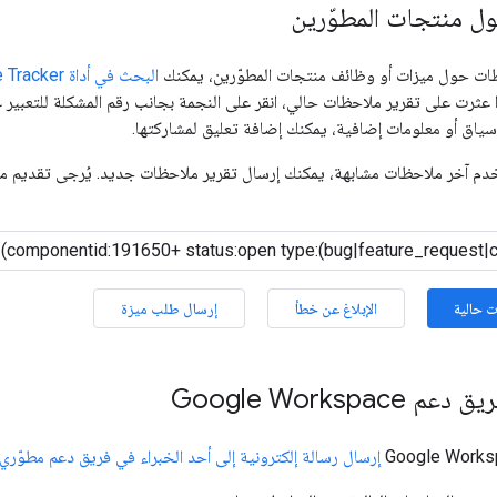
ل منتجات المطوّرين
ظات حول ميزات أو وظائف منتجات المطوّرين، يمكنك
البحث في أداة Issue Tracker
ا عثرت على تقرير ملاحظات حالي، انقر على النجمة بجانب رقم المشكلة للتعبير ع
 سياق أو معلومات إضافية، يمكنك إضافة تعليق لمشاركتها.
خدم آخر ملاحظات مشابهة، يمكنك إرسال تقرير ملاحظات جديد. يُرجى تقديم م
 حالية
الإبلاغ عن خطأ
إرسال طلب ميزة
Google Workspa
إرسال رسالة إلكترونية إلى أحد الخبراء في فريق دعم مطوّري برامج orkspace