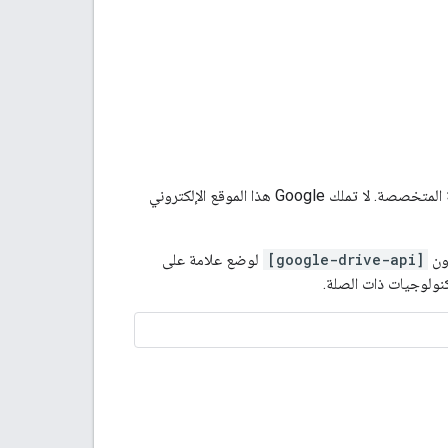
لتوجيه الأسئلة الفنية المتخصصة. لا تملك Google هذا الموقع الإلكتروني
[google-drive-api]
لوضع علامة على
كنولوجيات ذات الصلة.