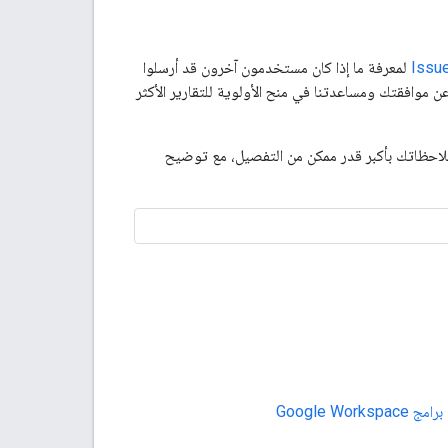
لمعرفة ما إذا كان مستخدمون آخرون قد أرسلوا
ن موافقتك ومساعدتنا في منح الأولوية للتقارير الأكثر
لاحظاتك بأكبر قدر ممكن من التفصيل، مع توضيح
Google W