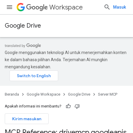
Workspace
Masuk
Google Drive
Google menggunakan teknologi AI untuk menerjemahkan konten
ke dalam bahasa pilihan Anda. Terjemahan AI mungkin
mengandung kesalahan.
Beranda
Google Workspace
Google Drive
Server MCP
Apakah informasi ini membantu?
Kirim masukan
MCP Reference: drivemcp
.
googleapis
.