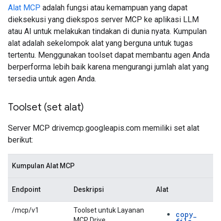
Alat MCP
adalah fungsi atau kemampuan yang dapat
dieksekusi yang diekspos server MCP ke aplikasi LLM
atau AI untuk melakukan tindakan di dunia nyata. Kumpulan
alat adalah sekelompok alat yang berguna untuk tugas
tertentu. Menggunakan toolset dapat membantu agen Anda
berperforma lebih baik karena mengurangi jumlah alat yang
tersedia untuk agen Anda.
Toolset (set alat)
Server MCP drivemcp.googleapis.com memiliki set alat
berikut:
Kumpulan Alat MCP
Endpoint
Deskripsi
Alat
/mcp/v1
Toolset untuk Layanan
copy
_
MCP Drive.