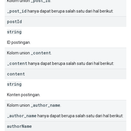
_post_id
Kolom union
.
_post_id
hanya dapat berupa salah satu dari hal berikut:
post
Id
string
ID postingan.
_content
Kolom union
.
_content
hanya dapat berupa salah satu dari hal berikut:
content
string
Konten postingan.
_author_name
Kolom union
.
_author_name
hanya dapat berupa salah satu dari hal berikut:
author
Name