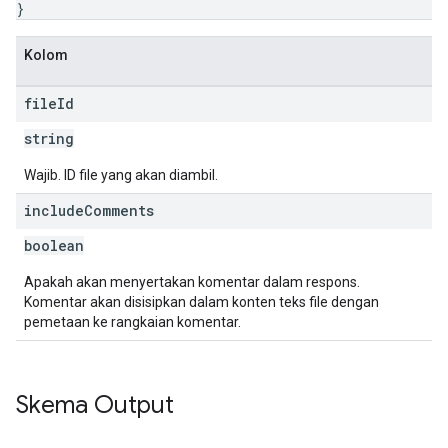
}
Kolom
file
Id
string
Wajib. ID file yang akan diambil.
include
Comments
boolean
Apakah akan menyertakan komentar dalam respons.
Komentar akan disisipkan dalam konten teks file dengan
pemetaan ke rangkaian komentar.
Skema Output