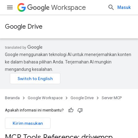
Workspace
Masuk
Google Drive
Google menggunakan teknologi AI untuk menerjemahkan konten
ke dalam bahasa pilihan Anda. Terjemahan AI mungkin
mengandung kesalahan.
Beranda
Google Workspace
Google Drive
Server MCP
Apakah informasi ini membantu?
Kirim masukan
MCP Tools Reference: drivemcp
.