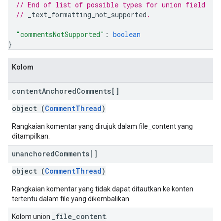
// End of list of possible types for union field
// 
_text_formatting_not_supported
.
"commentsNotSupported"
: 
boolean
}
Kolom
content
Anchored
Comments[]
object (
CommentThread
)
Rangkaian komentar yang dirujuk dalam file_content yang
ditampilkan.
unanchored
Comments[]
object (
CommentThread
)
Rangkaian komentar yang tidak dapat ditautkan ke konten
tertentu dalam file yang dikembalikan.
_file_content
Kolom union
.