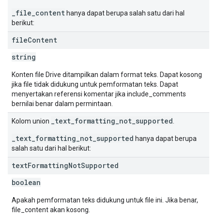
_file_content
hanya dapat berupa salah satu dari hal
berikut:
file
Content
string
Konten file Drive ditampilkan dalam format teks. Dapat kosong
jika file tidak didukung untuk pemformatan teks. Dapat
menyertakan referensi komentar jika include_comments
bernilai benar dalam permintaan.
_text_formatting_not_supported
Kolom union
.
_text_formatting_not_supported
hanya dapat berupa
salah satu dari hal berikut:
text
Formatting
Not
Supported
boolean
Apakah pemformatan teks didukung untuk file ini. Jika benar,
file_content akan kosong.