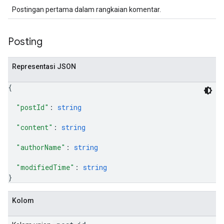
Postingan pertama dalam rangkaian komentar.
Posting
Representasi JSON
{
"postId"
: 
string
"content"
: 
string
"authorName"
: 
string
"modifiedTime"
: 
string
}
Kolom