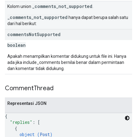
_comments_not_supported
Kolom union
.
_comments_not_supported
hanya dapat berupa salah satu
dari hal berikut:
comments
Not
Supported
boolean
Apakah menampilkan komentar didukung untuk file ini. Hanya
ada jika include_comments bernilai benar dalam permintaan
dan komentar tidak didukung.
Comment
Thread
Representasi JSON
{
"replies"
: 
[
{
object (
Post
)