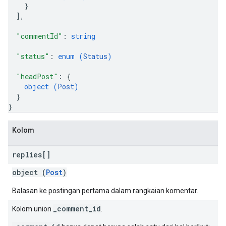
}
]
,
"commentId"
: 
string
"status"
: 
enum (
Status
)
"headPost"
: 
{
object (
Post
)
}
}
Kolom
replies[]
object (
Post
)
Balasan ke postingan pertama dalam rangkaian komentar.
_comment_id
Kolom union
.