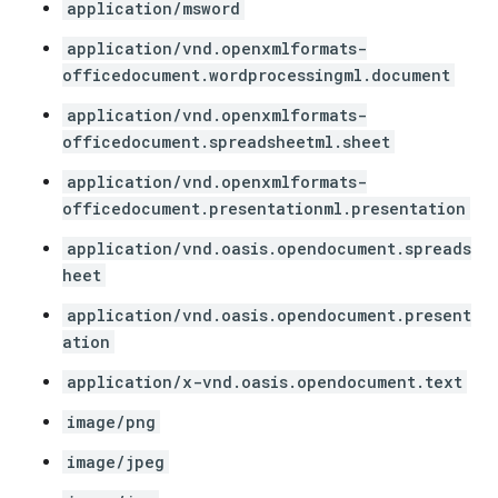
application/msword
application/vnd.openxmlformats-
officedocument.wordprocessingml.document
application/vnd.openxmlformats-
officedocument.spreadsheetml.sheet
application/vnd.openxmlformats-
officedocument.presentationml.presentation
application/vnd.oasis.opendocument.spreads
heet
application/vnd.oasis.opendocument.present
ation
application/x-vnd.oasis.opendocument.text
image/png
image/jpeg