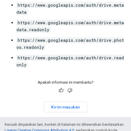
https://www.googleapis.com/auth/drive.meta
data
https://www.googleapis.com/auth/drive.meta
data.readonly
https://www.googleapis.com/auth/drive.phot
os.readonly
https://www.googleapis.com/auth/drive.read
only
Apakah informasi ini membantu?
Kirim masukan
Kecuali dinyatakan lain, konten di halaman ini dilisensikan berdasarkan
Lisensi Creative Commons Attribution 4.0
, sedangkan contoh kode