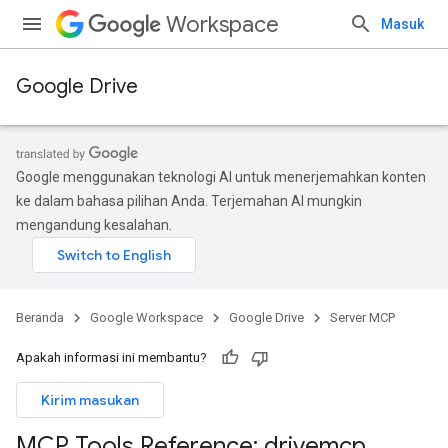
Workspace
Masuk
Google Drive
Google menggunakan teknologi AI untuk menerjemahkan konten
ke dalam bahasa pilihan Anda. Terjemahan AI mungkin
mengandung kesalahan.
Beranda
Google Workspace
Google Drive
Server MCP
Apakah informasi ini membantu?
Kirim masukan
MCP Tools Reference: drivemcp
.