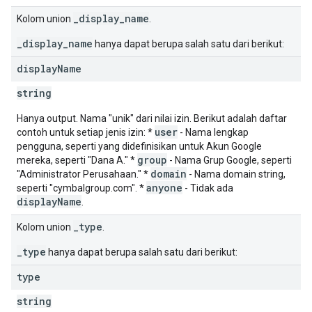
_display_name
Kolom union
.
_display_name
hanya dapat berupa salah satu dari berikut:
display
Name
string
Hanya output. Nama "unik" dari nilai izin. Berikut adalah daftar
user
contoh untuk setiap jenis izin: *
- Nama lengkap
pengguna, seperti yang didefinisikan untuk Akun Google
group
mereka, seperti "Dana A." *
- Nama Grup Google, seperti
domain
"Administrator Perusahaan." *
- Nama domain string,
anyone
seperti "cymbalgroup.com". *
- Tidak ada
displayName
.
_type
Kolom union
.
_type
hanya dapat berupa salah satu dari berikut:
type
string