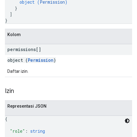
object (
Permission
)
}
]
}
Kolom
permissions[]
object (
Permission
)
Daftar izin.
Izin
Representasi JSON
{
"role"
: 
string