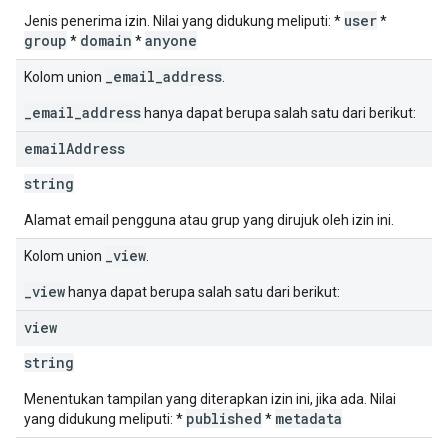
user
Jenis penerima izin. Nilai yang didukung meliputi: *
*
group
domain
anyone
*
*
_email_address
Kolom union
.
_email_address
hanya dapat berupa salah satu dari berikut:
email
Address
string
Alamat email pengguna atau grup yang dirujuk oleh izin ini.
_view
Kolom union
.
_view
hanya dapat berupa salah satu dari berikut:
view
string
Menentukan tampilan yang diterapkan izin ini, jika ada. Nilai
published
metadata
yang didukung meliputi: *
*