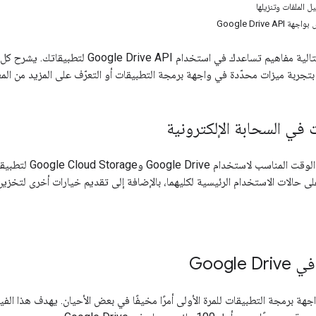
Google Drive 
تشرح الفيديوهات التالية مفاهيم تساعدك في 
تجربة ميزات محدّدة في واجهة برمجة التطبيقات أو التعرّف على المزيد من المع
 في السحابة الإلكترونية
هل أنت محتار بشأن
الات الاستخدام الرئيسية لكليهما، بالإضافة إلى تقديم خيارات أخرى لتخزين البيانات على atform
Google