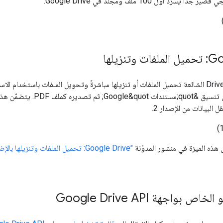
رد أول 100 ملف ومجلد في Google Drive.
تنزيلها
تشمل عمليات Drive API الشائعة تحميل الملفات أو تنزيلها مباشرةً وتحويل الملفات باست
 البيانات من الإصدار 2.
ى هذه الميزة في منشور المدوّنة
"Google Drive: تحميل الملفات وتنزي
 بواجهة Google Drive API