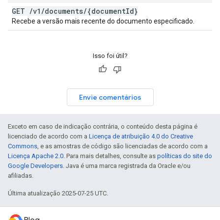
GET
/
v1
/
documents
/
{document
Id}
Recebe a versão mais recente do documento especificado.
Isso foi útil?
Envie comentários
Exceto em caso de indicação contrária, o conteúdo desta página é
licenciado de acordo com a
Licença de atribuição 4.0 do Creative
Commons
, e as amostras de código são licenciadas de acordo com a
Licença Apache 2.0
. Para mais detalhes, consulte as
políticas do site do
Google Developers
. Java é uma marca registrada da Oracle e/ou
afiliadas.
Última atualização 2025-07-25 UTC.