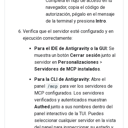
Completa el flujo de acceso en tu
navegador, copia el código de
autorización, pégalo en el mensaje
de la terminal y presiona
Intro
.
Verifica que el servidor esté configurado y en
ejecución correctamente:
Para el IDE de Antigravity o la GUI:
Se
muestra un botón
Cerrar sesión
junto al
servidor en
Personalizaciones
>
Servidores de MCP instalados
.
Para la CLI de Antigravity:
Abre el
panel
/mcp
para ver los servidores de
MCP configurados. Los servidores
verificados y autenticados muestran
Authed
junto a sus nombres dentro del
panel interactivo de la TUI. Puedes
seleccionar cualquier servidor en la vista
del panel para inspeccionar su estado y