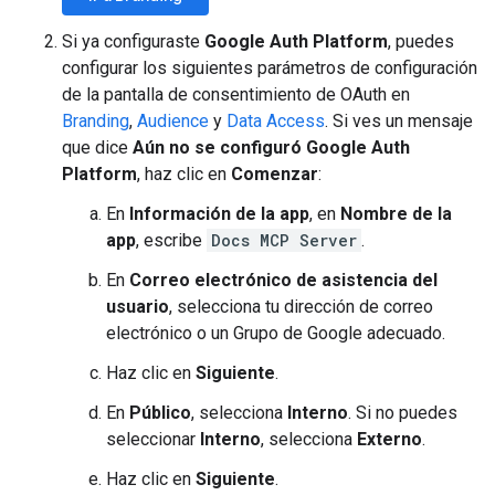
Si ya configuraste
Google Auth Platform
, puedes
configurar los siguientes parámetros de configuración
de la pantalla de consentimiento de OAuth en
Branding
,
Audience
y
Data Access
. Si ves un mensaje
que dice
Aún no se configuró Google Auth
Platform
, haz clic en
Comenzar
:
En
Información de la app
, en
Nombre de la
app
, escribe
Docs MCP Server
.
En
Correo electrónico de asistencia del
usuario
, selecciona tu dirección de correo
electrónico o un Grupo de Google adecuado.
Haz clic en
Siguiente
.
En
Público
, selecciona
Interno
. Si no puedes
seleccionar
Interno
, selecciona
Externo
.
Haz clic en
Siguiente
.