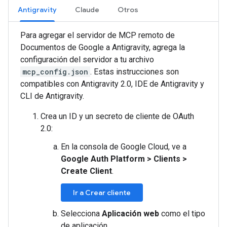
Antigravity
Claude
Otros
Para agregar el servidor de MCP remoto de
Documentos de Google a Antigravity, agrega la
configuración del servidor a tu archivo
mcp_config.json
. Estas instrucciones son
compatibles con Antigravity 2.0, IDE de Antigravity y
CLI de Antigravity.
Crea un ID y un secreto de cliente de OAuth
2.0:
En la consola de Google Cloud, ve a
Google Auth Platform
>
Clients
>
Create Client
.
Ir a Crear cliente
Selecciona
Aplicación web
como el tipo
de aplicación.