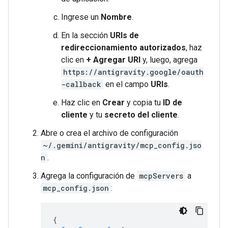
Ingrese un
Nombre
.
En la sección
URIs de
redireccionamiento autorizados
, haz
clic en
+ Agregar URI
y, luego, agrega
https://antigravity.google/oauth
-callback
en el campo
URIs
.
Haz clic en
Crear
y copia tu
ID de
cliente
y tu
secreto del cliente
.
Abre o crea el archivo de configuración
~/.gemini/antigravity/mcp_config.jso
n
.
Agrega la configuración de
mcpServers
a
mcp_config.json
:
{