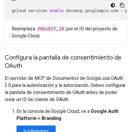
gcloud
services
enable
docsmcp.googleapis.com
--pr
Reemplaza
PROJECT_ID
por el ID del proyecto de
Google Cloud.
Configura la pantalla de consentimiento de
OAuth
El servidor de MCP de Documentos de Google usa OAuth
2.0 para la autenticación y la autorización. Debes configurar
la pantalla de consentimiento de OAuth antes de poder
crear un ID de cliente de OAuth.
En la consola de Google Cloud, ve a
Google Auth
Platform
>
Branding
.
Ir a Branding