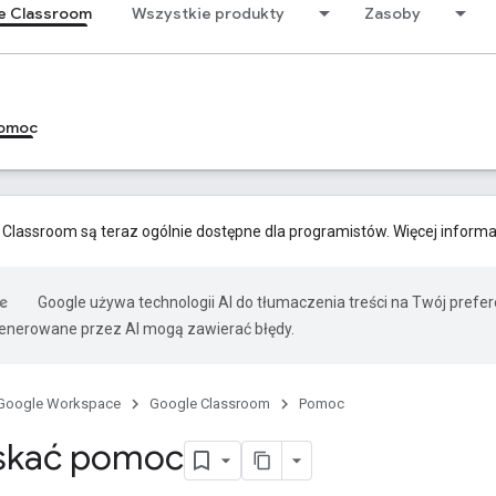
e Classroom
Wszystkie produkty
Zasoby
omoc
 Classroom są teraz ogólnie dostępne dla programistów. Więcej informa
Google używa technologii AI do tłumaczenia treści na Twój prefe
nerowane przez AI mogą zawierać błędy.
Google Workspace
Google Classroom
Pomoc
yskać pomoc