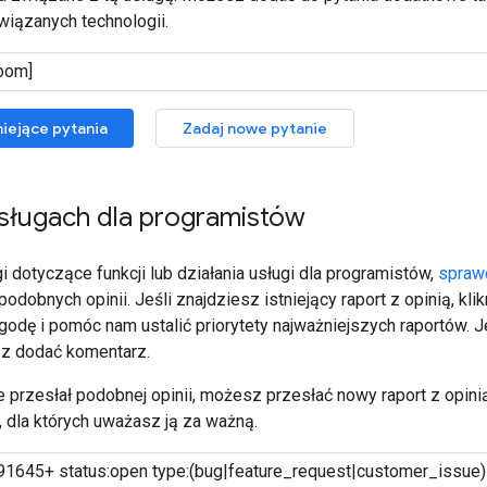
wiązanych technologii.
niejące pytania
Zadaj nowe pytanie
usługach dla programistów
 dotyczące funkcji lub działania usługi dla programistów,
spraw
ż podobnych opinii. Jeśli znajdziesz istniejący raport z opinią, k
godę i pomóc nam ustalić priorytety najważniejszych raportów. 
z dodać komentarz.
nie przesłał podobnej opinii, możesz przesłać nowy raport z opinią
 dla których uważasz ją za ważną.