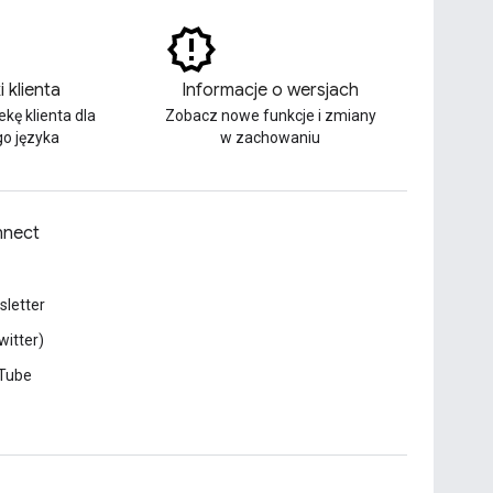
i klienta
Informacje o wersjach
ekę klienta dla
Zobacz nowe funkcje i zmiany
o języka
w zachowaniu
nect
letter
witter)
Tube