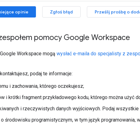
iejące opinie
Zgłoś błąd
Prześlij prośbę o dod
 zespołem pomocy Google Workspace
y Google Workspace mogą
wysłać e-maila do specjalisty z zes
kontaktujesz, podaj te informacje:
emu i zachowania, którego oczekujesz;
ów i krótki fragment przykładowego kodu, którego można użyć d
iwanych i rzeczywistych danych wyjściowych. Podaj wszystkie ko
 o środowisku programistycznym, w tym język programowania, wer