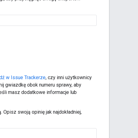
dź w Issue Trackerze
, czy inni użytkownicy
liknij gwiazdkę obok numeru sprawy, aby
Jeśli masz dodatkowe informacje lub
. Opisz swoją opinię jak najdokładniej,