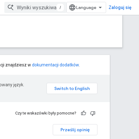
/
Zaloguj się
cji znajdziesz w
dokumentacji dodatków
.
rowany język.
Czy te wskazówki były pomocne?
Prześlij opinię