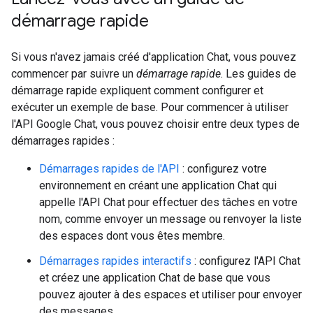
démarrage rapide
Si vous n'avez jamais créé d'application Chat, vous pouvez
commencer par suivre un
démarrage rapide
. Les guides de
démarrage rapide expliquent comment configurer et
exécuter un exemple de base. Pour commencer à utiliser
l'API Google Chat, vous pouvez choisir entre deux types de
démarrages rapides :
Démarrages rapides de l'API
: configurez votre
environnement en créant une application Chat qui
appelle l'API Chat pour effectuer des tâches en votre
nom, comme envoyer un message ou renvoyer la liste
des espaces dont vous êtes membre.
Démarrages rapides interactifs
: configurez l'API Chat
et créez une application Chat de base que vous
pouvez ajouter à des espaces et utiliser pour envoyer
des messages.