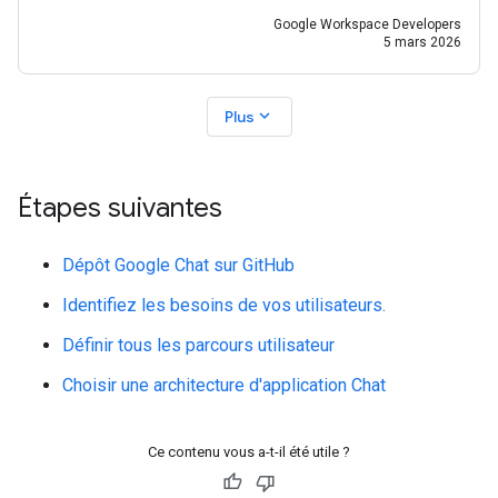
Google Workspace Developers
5 mars 2026
expand_more
Plus
Étapes suivantes
Dépôt Google Chat sur GitHub
Identifiez les besoins de vos utilisateurs.
Définir tous les parcours utilisateur
Choisir une architecture d'application Chat
Ce contenu vous a-t-il été utile ?