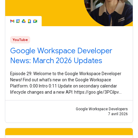
YouTube
Google Workspace Developer
News: March 2026 Updates
Episode 29: Welcome to the Google Workspace Developer
News! Find out what's new on the Google Workspace
Platform. 0:00 Intro 0:11 Update on secondary calendar
lifecycle changes and a new API: https://goo.gle/3PCilpv
1:03 AddOns Response Service
Google Workspace Developers
7 avril 2026