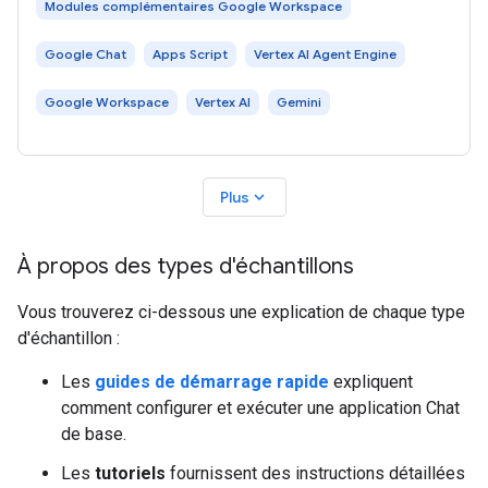
Modules complémentaires Google Workspace
Google Chat
Apps Script
Vertex AI Agent Engine
Google Workspace
Vertex AI
Gemini
expand_more
Plus
À propos des types d'échantillons
Vous trouverez ci-dessous une explication de chaque type
d'échantillon :
Les
guides de démarrage rapide
expliquent
comment configurer et exécuter une application Chat
de base.
Les
tutoriels
fournissent des instructions détaillées