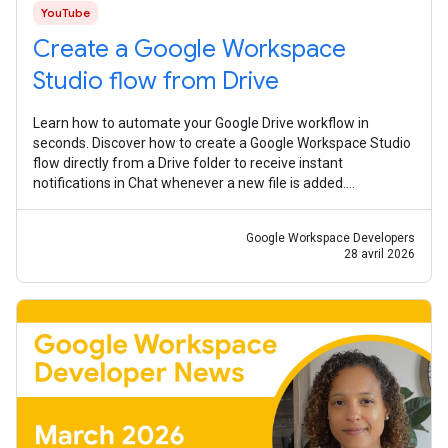
YouTube
Create a Google Workspace
Studio flow from Drive
Learn how to automate your Google Drive workflow in
seconds. Discover how to create a Google Workspace Studio
flow directly from a Drive folder to receive instant
notifications in Chat whenever a new file is added.
#WorkspaceStudio #Gemini #AI
Google Workspace Developers
28 avril 2026