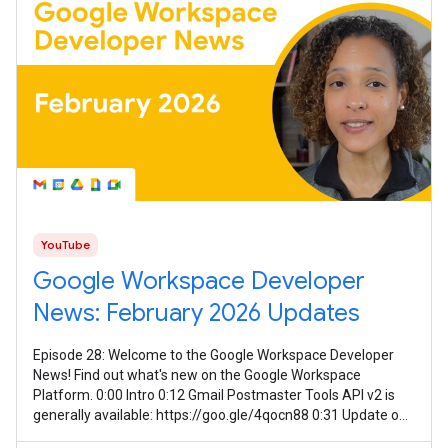
YouTube
Google Workspace Developer
News: February 2026 Updates
Episode 28: Welcome to the Google Workspace Developer
News! Find out what's new on the Google Workspace
Platform. 0:00 Intro 0:12 Gmail Postmaster Tools API v2 is
generally available: https://goo.gle/4qocn88 0:31 Update on
guidance for using Meet