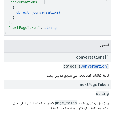
"conversations"
: 
[
{
object (
Conversation
)
}
]
,
"nextPageToken"
: 
string
}
الحقول
conversations[]
object (
Conversation
)
قائمة بكائنات المحادثات التي تطابق معايير البحث
next
Page
Token
string
page_token
رمز مميّز يمكن إرساله كـ
لاسترداد الصفحة التالية. في حال
حذف هذا الحقل، لن تكون هناك صفحات لاحقة.