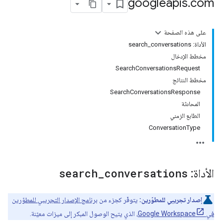
googleapis
.
com
على هذه الصفحة
الأداة: search_conversations
مخطط الإدخال
SearchConversationsRequest
مخطط النتائج
SearchConversationsResponse
المحادثة
الطابع الزمني
ConversationType
الأداة:
conversations
_
search
إصدار تجريبي للمطوّرين:
يتوفّر كجزء من
برنامج الإصدار التجريبي للمطوّرين
في Google Workspace
، الذي يتيح الوصول المبكر إلى ميزات معيّنة.