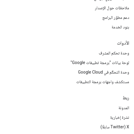
ملاحظات حول الإصدار
دعم مطوّر البرامج
بنود الخدمة
الأدوات
وحدة تحكم المشرف
لوحة بيانات "برمجة تطبيقات Google"
وحدة التحكّم في Google Cloud
مستكشف واجهات برمجة التطبيقات
ربط
المدونة
نشرة إخبارية
‫X ‏(Twitter سابقًا)