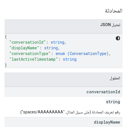
المحادثة
تمثيل JSON
{
"conversationId"
: 
string
,
"displayName"
: 
string
,
"conversationType"
: 
enum (
ConversationType
)
,
"lastActiveTimestamp"
: 
string
}
الحقول
conversation
Id
string
رقم تعريف المحادثة (على سبيل المثال، "spaces/AAAAAAAAA").
display
Name