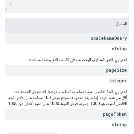
]
}
الحقول
space
Name
Query
string
اختياريّ. النص المطلوب البحث عنه في الأسماء المعروضة للمساحات.
page
Size
integer
اختياريّ. الحدّ الأقصى لعدد المساحات المطلوب عرضها. قد تعرض الخدمة عددًا
أقل من هذه القيمة. إذا لم يتم تحديدها، سيتم عرض 100 مساحة على الأكثر. الحد
الأقصى للقيمة هو 1000، وسيتم فرض القيمة 1000 على القيم الأعلى من 1000.
page
Token
string