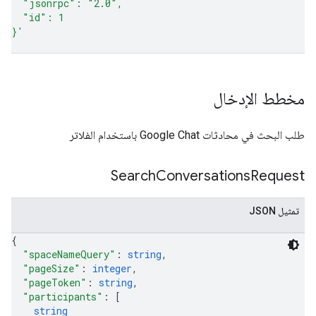
  "jsonrpc": "2.0",
  "id": 1
}'
مخطط الإدخال
طلب البحث في محادثات Google Chat باستخدام الفلاتر
Search
Conversations
Request
تمثيل JSON
{
"spaceNameQuery"
: 
string
,
"pageSize"
: 
integer
,
"pageToken"
: 
string
,
"participants"
: 
[
string