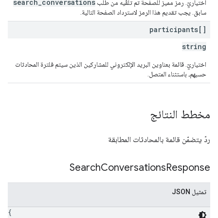
search_conversations
اختياريّ. رمز مميز للصفحة تم تلقّيه من طلب
سابق. يجب تقديم هذا الرمز لاسترداد الصفحة التالية.
participants[]
string
اختياريّ. قائمة بعناوين البريد الإلكتروني للمشاركين الذين سيتم فلترة المحادثات
حسبهم، باستثناء المتصل.
مخطط النتائج
ردّ يتضمّن قائمة بالمحادثات المطابقة
Search
Conversations
Response
تمثيل JSON
{