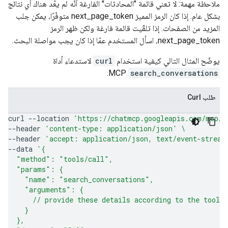
ملاحظة مهمة: لا تعني قائمة "المحادثات" الفارغة أنّه لم يعُد هناك أي نتائج
بشكل عام. إذا كان الرمز المميز next_page_token متوفّرًا، يمكن جلب
المزيد من الصفحات. إذا تلقّيت قائمة فارغة ولكن ظهر الرمز
next_page_token، اسأل المستخدم عمّا إذا كان يجب مواصلة البحث.
يوضّح المثال التالي كيفية استخدام
curl
لاستدعاء أداة
MCP.
search_conversations
طلب Curl
curl
--location
'https://chatmcp.googleapis.com/mcp/v
--header
'content-type: application/json'
\
--header
'accept: application/json, text/event-stream
--data
'{
  "method": "tools/call",
  "params": {
    "name": "search_conversations",
    "arguments": {
      // provide these details according to the tool 
    }
  },