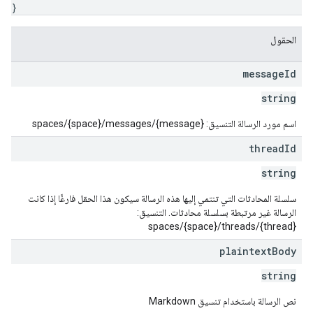
}
الحقول
message
Id
string
اسم مورد الرسالة التنسيق: spaces/{space}/messages/{message}
thread
Id
string
سلسلة المحادثات التي تنتمي إليها هذه الرسالة سيكون هذا الحقل فارغًا إذا كانت
الرسالة غير مرتبطة بسلسلة محادثات. التنسيق:
spaces/{space}/threads/{thread}
plaintext
Body
string
نص الرسالة باستخدام تنسيق Markdown