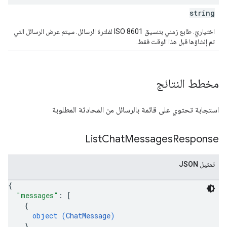
string
اختياريّ. طابع زمني بتنسيق ISO 8601 لفلترة الرسائل. سيتم عرض الرسائل التي
تم إنشاؤها قبل هذا الوقت فقط.
مخطط النتائج
استجابة تحتوي على قائمة بالرسائل من المحادثة المطلوبة
List
Chat
Messages
Response
تمثيل JSON
{
"messages"
: 
[
{
object (
ChatMessage
)
}