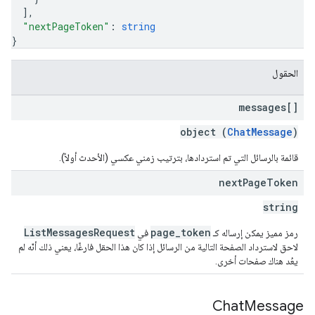
]
,
"nextPageToken"
: 
string
}
الحقول
messages[]
object (
ChatMessage
)
قائمة بالرسائل التي تم استردادها، بترتيب زمني عكسي (الأحدث أولاً).
next
Page
Token
string
ListMessagesRequest
page_token
رمز مميز يمكن إرساله كـ
في
لاحق لاسترداد الصفحة التالية من الرسائل إذا كان هذا الحقل فارغًا، يعني ذلك أنّه لم
يعُد هناك صفحات أخرى.
Chat
Message