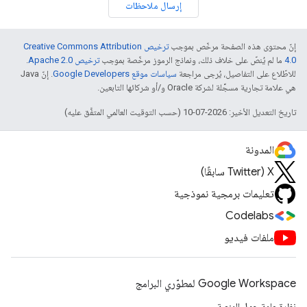
إرسال ملاحظات
إنّ محتوى هذه الصفحة مرخّص بموجب
ترخيص Creative Commons Attribution
4.0‏
ما لم يُنصّ على خلاف ذلك، ونماذج الرموز مرخّصة بموجب
ترخيص Apache 2.0‏
.
للاطّلاع على التفاصيل، يُرجى مراجعة
سياسات موقع Google Developers‏
. إنّ Java
هي علامة تجارية مسجَّلة لشركة Oracle و/أو شركائها التابعين.
تاريخ التعديل الأخير: 2026-07-10 (حسب التوقيت العالمي المتفَّق عليه)
المدونة
‫X ‏(Twitter سابقًا)
تعليمات برمجية نموذجية
Codelabs
ملفات فيديو
Google Workspace لمطوّري البرامج
نظرة عامة حول المنصة