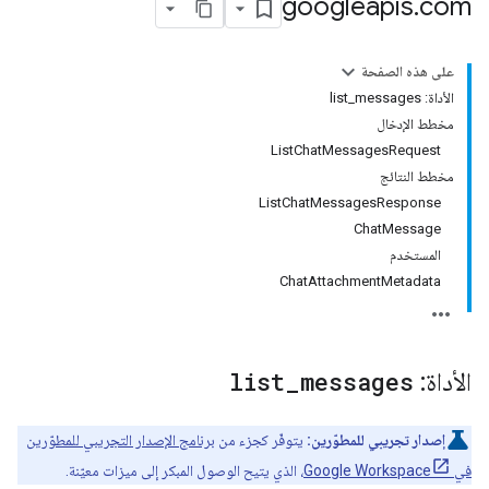
googleapis
.
com
على هذه الصفحة
الأداة: list_messages
مخطط الإدخال
ListChatMessagesRequest
مخطط النتائج
ListChatMessagesResponse
ChatMessage
المستخدم
ChatAttachmentMetadata
الأداة:
messages
_
list
إصدار تجريبي للمطوّرين:
يتوفّر كجزء من
برنامج الإصدار التجريبي للمطوّرين
في Google Workspace
، الذي يتيح الوصول المبكر إلى ميزات معيّنة.