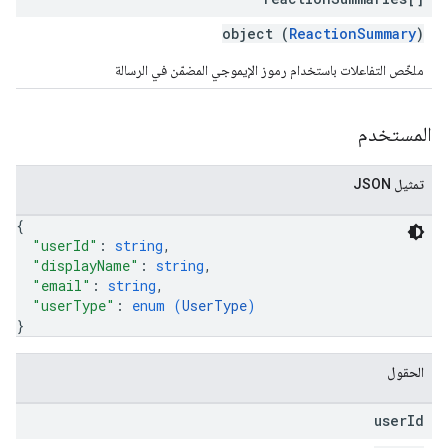
object (
ReactionSummary
)
ملخّص التفاعلات باستخدام رموز الإيموجي المضمّن في الرسالة
المستخدم
تمثيل JSON
{
"userId"
: 
string
,
"displayName"
: 
string
,
"email"
: 
string
,
"userType"
: 
enum (
UserType
)
}
الحقول
user
Id