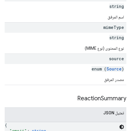
string
اسم المرفق
mime
Type
string
نوع المحتوى (نوع MIME)
source
enum (
Source
)
مصدر المرفق
Reaction
Summary
تمثيل JSON
{
"emoji"
: 
string
,