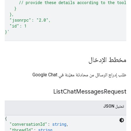
      // provide these details according to the tool 
    }
  },
  "jsonrpc": "2.0",
  "id": 1
}'
مخطط الإدخال
طلب إدراج الرسائل من محادثة معيّنة في Google Chat
List
Chat
Messages
Request
تمثيل JSON
{
"conversationId"
: 
string
,
"threadId"
: 
string
,