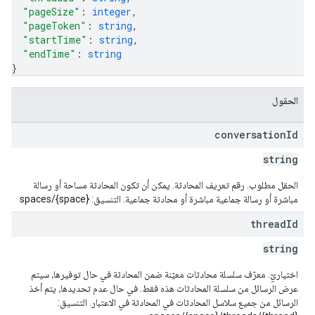
"pageSize"
: 
integer
,
"pageToken"
: 
string
,
"startTime"
: 
string
,
"endTime"
: 
string
}
الحقول
conversation
Id
string
الحقل مطلوب. رقم تعريف المحادثة. يمكن أن تكون المحادثة مساحة أو رسالة
مباشرة أو رسالة جماعية مباشرة أو محادثة جماعية. التنسيق: spaces/{space}
thread
Id
string
اختياريّ. معرّف سلسلة محادثات معيّنة ضمن المحادثة في حال توفيرها، سيتم
عرض الرسائل من سلسلة المحادثات هذه فقط. في حال عدم تحديدها، يتم أخذ
الرسائل من جميع سلاسل المحادثات في المحادثة في الاعتبار. التنسيق: