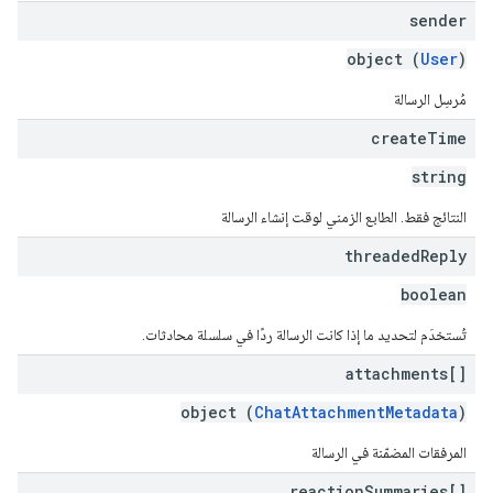
sender
object (
User
)
مُرسِل الرسالة
create
Time
string
النتائج فقط. الطابع الزمني لوقت إنشاء الرسالة
threaded
Reply
boolean
تُستخدَم لتحديد ما إذا كانت الرسالة ردًا في سلسلة محادثات.
attachments[]
object (
ChatAttachmentMetadata
)
المرفقات المضمّنة في الرسالة
reaction
Summaries[]