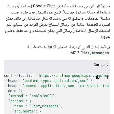
يستردّ الرسائل من محادثة محدّدة في Google Chat (مساحة أو رسالة
مباشرة أو رسالة مباشرة جماعية). تتيح هذه السمة إجراء فلترة حسب
سلسلة المحادثات والنطاق الزمني وعدد الرسائل. بالإضافة إلى ذلك، يمكن
استرداد الصفحة التالية من الرسائل للسماح بعرض المزيد من السياق. يتم
استبعاد الرسائل الخاصة (الرسائل التي يمكن لمستخدم واحد فقط الاطّلاع
عليها).
يوضّح المثال التالي كيفية استخدام
curl
لاستدعاء أداة
MCP.
list_messages
طلب Curl
curl
--location
'https://chatmcp.googleapis.com/mcp/v
--header
'content-type: application/json'
\
--header
'accept: application/json, text/event-stream
--data
'{
  "method": "tools/call",
  "params": {
    "name": "list_messages",
    "arguments": {