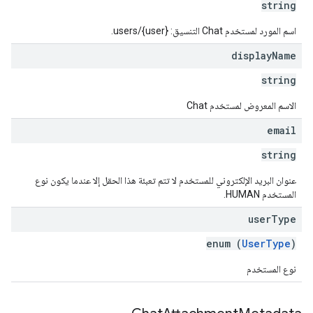
string
اسم المورد لمستخدم Chat التنسيق: users/{user}.
display
Name
string
الاسم المعروض لمستخدم Chat
email
string
عنوان البريد الإلكتروني للمستخدم لا تتم تعبئة هذا الحقل إلا عندما يكون نوع
المستخدم HUMAN.
user
Type
enum (
UserType
)
نوع المستخدم