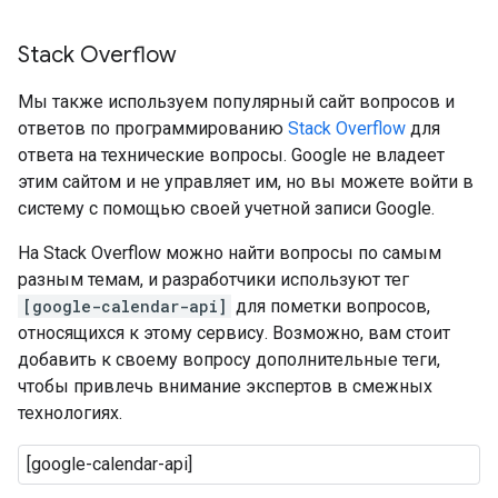
Stack Overflow
Мы также используем популярный сайт вопросов и
ответов по программированию
Stack Overflow
для
ответа на технические вопросы. Google не владеет
этим сайтом и не управляет им, но вы можете войти в
систему с помощью своей учетной записи Google.
На Stack Overflow можно найти вопросы по самым
разным темам, и разработчики используют тег
[google-calendar-api]
для пометки вопросов,
относящихся к этому сервису. Возможно, вам стоит
добавить к своему вопросу дополнительные теги,
чтобы привлечь внимание экспертов в смежных
технологиях.