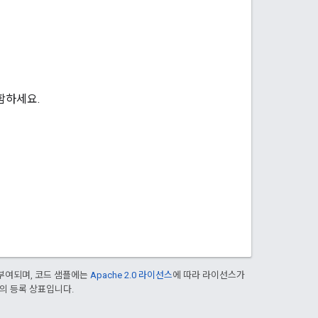
함하세요.
부여되며, 코드 샘플에는
Apache 2.0 라이선스
에 따라 라이선스가
열사의 등록 상표입니다.