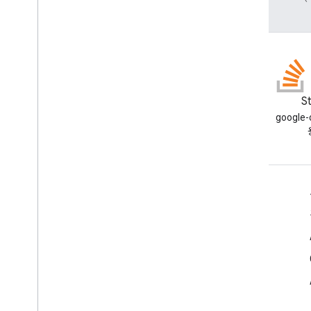
블로그
S
Google Workspace 개발자 블로
google
그 읽기
개발자용 Google Workspace
플랫폼 개요
개발자 제품
출시 노트
개발자 지원
서비스 약관