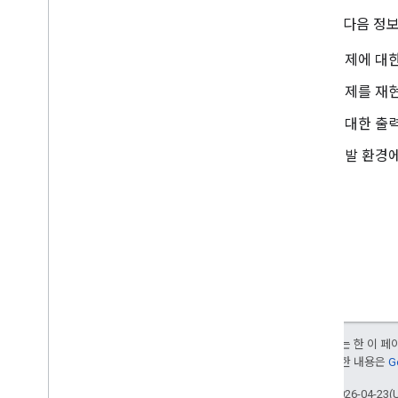
문의 시 다음 정
문제에 대한
문제를 재현
기대한 출력
개발 환경에
달리 명시되지 않는 한 이 
부여됩니다. 자세한 내용은
G
최종 업데이트: 2026-04-23(