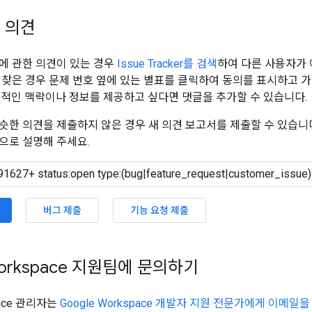
 의견
에 관한 의견이 있는 경우
Issue Tracker를 검색
하여 다른 사용자가 
 찾은 경우 문제 번호 옆에 있는 별표를 클릭하여 동의를 표시하고 
가적인 맥락이나 정보를 제공하고 싶다면 댓글을 추가할 수 있습니다.
슷한 의견을 제출하지 않은 경우 새 의견 보고서를 제출할 수 있습니
으로 설명해 주세요.
버그 제출
기능 요청 제출
Workspace 지원팀에 문의하기
pace 관리자는
Google Workspace 개발자 지원 전문가에게 이메일