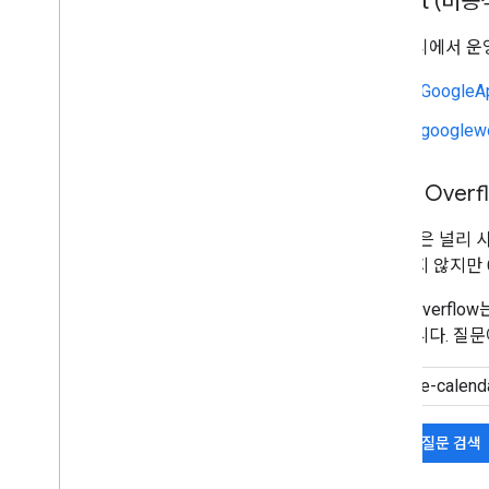
Reddit (비공
커뮤니티에서 운영
r/GoogleA
r/googlew
Stack Overf
Google은 널리
관리하지 않지만 G
Stack Over
표시합니다. 질문
기존 질문 검색