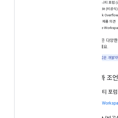
커뮤니티 포럼 (
Reddit (비공식)
Stack Overflo
개발자 제품 의견
Google Work
Google은 다
알아보세요.
참고:
이 채널은
개발자
질문과 조
커뮤니티 포럼 
Google Works