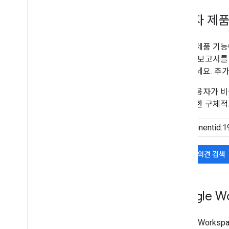
개발자 제품
개발자 제품 기능
존 의견 보고서를
움을 주세요. 추
다른 사용자가 비
을 최대한 구체적
기존 의견 검색
Google 
Google Works