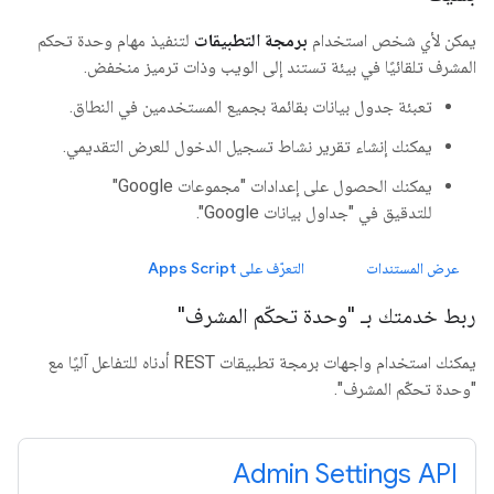
يمكن لأي شخص استخدام
برمجة التطبيقات
لتنفيذ مهام وحدة تحكم
المشرف تلقائيًا في بيئة تستند إلى الويب وذات ترميز منخفض.
تعبئة جدول بيانات بقائمة بجميع المستخدمين في النطاق.
يمكنك إنشاء تقرير نشاط تسجيل الدخول للعرض التقديمي.
يمكنك الحصول على إعدادات "مجموعات Google"
للتدقيق في "جداول بيانات Google".
عرض المستندات
التعرّف على Apps Script
ربط خدمتك بـ "وحدة تحكّم المشرف"
يمكنك استخدام واجهات برمجة تطبيقات REST أدناه للتفاعل آليًا مع
"وحدة تحكّم المشرف".
Admin Settings API