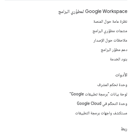
Google Workspace لمطوّري البرامج
نظرة عامة حول المنصة
منتجات مطوّري البرامج
ملاحظات حول الإصدار
دعم مطوّر البرامج
بنود الخدمة
الأدوات
وحدة تحكم المشرف
لوحة بيانات "برمجة تطبيقات Google"
وحدة التحكّم في Google Cloud
مستكشف واجهات برمجة التطبيقات
ربط