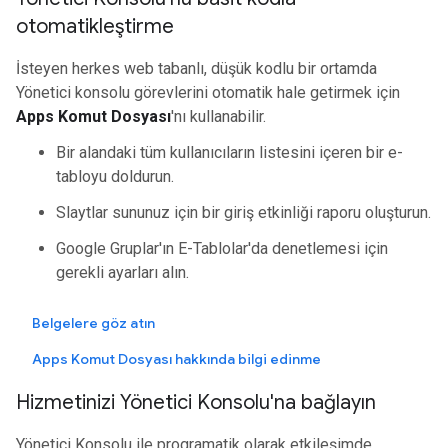
otomatikleştirme
İsteyen herkes web tabanlı, düşük kodlu bir ortamda
Yönetici konsolu görevlerini otomatik hale getirmek için
Apps Komut Dosyası
'nı kullanabilir.
Bir alandaki tüm kullanıcıların listesini içeren bir e-
tabloyu doldurun.
Slaytlar sununuz için bir giriş etkinliği raporu oluşturun.
Google Gruplar'ın E-Tablolar'da denetlemesi için
gerekli ayarları alın.
Belgelere göz atın
Apps Komut Dosyası hakkında bilgi edinme
Hizmetinizi Yönetici Konsolu'na bağlayın
Yönetici Konsolu ile programatik olarak etkileşimde