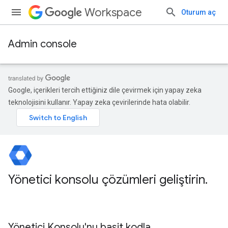
Workspace
Oturum aç
Admin console
Google, içerikleri tercih ettiğiniz dile çevirmek için yapay zeka
teknolojisini kullanır. Yapay zeka çevirilerinde hata olabilir.
Yönetici konsolu çözümleri geliştirin
.
Yönetici Konsolu'nu basit kodla