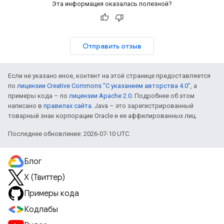
Эта информация оказалась полезной?
Отправить отзыв
Если не указано иное, контент на этой странице предоставляется
по
лицензии Creative Commons "С указанием авторства 4.0"
, а
примеры кода – по
лицензии Apache 2.0
. Подробнее об этом
написано в
правилах сайта
. Java – это зарегистрированный
товарный знак корпорации Oracle и ее аффилированных лиц.
Последнее обновление: 2026-07-10 UTC.
Блог
X (Твиттер)
Примеры кода
Кодлабы