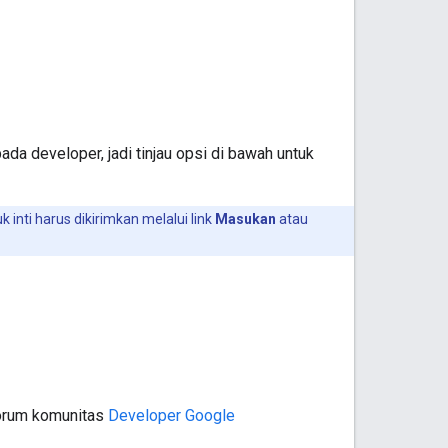
 developer, jadi tinjau opsi di bawah untuk
k inti harus dikirimkan melalui link
Masukan
atau
orum komunitas
Developer Google