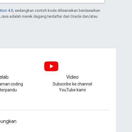
tion 4.0
, sedangkan contoh kode dilisensikan berdasarkan
. Java adalah merek dagang terdaftar dari Oracle dan/atau
elab
Video
aman coding
Subscribe ke channel
 terpandu
YouTube kami
ungkan