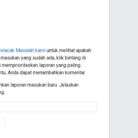
 Pelacak Masalah kami
untuk melihat apakah
masukan yang sudah ada, klik bintang di
memprioritaskan laporan yang paling
antu, Anda dapat menambahkan komentar.
mkan laporan masukan baru. Jelaskan
ng.