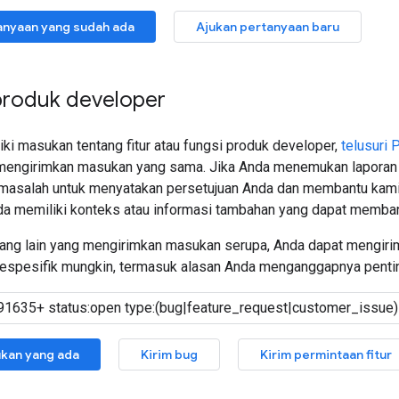
tanyaan yang sudah ada
Ajukan pertanyaan baru
roduk developer
ki masukan tentang fitur atau fungsi produk developer,
telusuri
h mengirimkan masukan yang sama. Jika Anda menemukan laporan 
asalah untuk menyatakan persetujuan Anda dan membantu kami 
nda memiliki konteks atau informasi tambahan yang dapat memb
orang lain yang mengirimkan masukan serupa, Anda dapat mengiri
spesifik mungkin, termasuk alasan Anda menganggapnya penti
ukan yang ada
Kirim bug
Kirim permintaan fitur