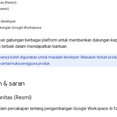
as (Resmi)
Resmi)
w
 developer
kungan Google Workspace
n gabungan berbagai platform untuk memberikan dukungan kepada
 terbaik dalam mendapatkan bantuan.
 hanya boleh digunakan untuk masalah
developer
. Masukan terkait produ
 antarmuka pengguna produk.
n & saran
itas (Resmi)
alam percakapan tentang pengembangan Google Workspace di f