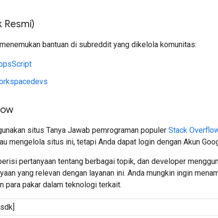
k Resmi)
 menemukan bantuan di subreddit yang dikelola komunitas:
ppsScript
orkspacedevs
low
gunakan situs Tanya Jawab pemrograman populer
Stack Overflo
tau mengelola situs ini, tetapi Anda dapat login dengan Akun Goo
berisi pertanyaan tentang berbagai topik, dan developer menggu
yaan yang relevan dengan layanan ini. Anda mungkin ingin mena
n para pakar dalam teknologi terkait.