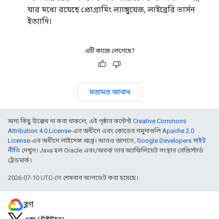
যার মধ্যে রয়েছে প্রোগ্রামিং ল্যাঙ্গুয়েজ, লাইব্রেরি ভার্সন
ইত্যাদি।
এটি কাজে লেগেছে?
মতামত জানান
অন্য কিছু উল্লেখ না করা থাকলে, এই পৃষ্ঠার কন্টেন্ট
Creative Commons
Attribution 4.0 License
-এর অধীনে এবং কোডের নমুনাগুলি
Apache 2.0
License
-এর অধীনে লাইসেন্স প্রাপ্ত। আরও জানতে,
Google Developers সাইট
নীতি
দেখুন। Java হল Oracle এবং/অথবা তার অ্যাফিলিয়েট সংস্থার রেজিস্টার্ড
ট্রেডমার্ক।
2026-07-10 UTC-তে শেষবার আপডেট করা হয়েছে।
ব্লগ