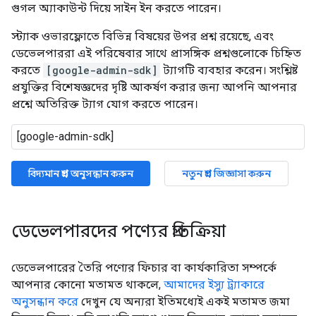
গুগল অ্যাকাউন্ট দিয়ে সাইন ইন করতে পারেন।
স্ট্যাক ওভারফ্লোতে বিভিন্ন বিষয়ের উপর প্রশ্ন রয়েছে, এবং
ডেভেলপাররা এই পরিষেবার সাথে প্রাসঙ্গিক প্রশ্নগুলোকে চিহ্নিত
করতে
[google-admin-sdk]
ট্যাগটি ব্যবহার করেন। সংশ্লিষ্ট
প্রযুক্তির বিশেষজ্ঞদের দৃষ্টি আকর্ষণ করার জন্য আপনি আপনার
প্রশ্নে অতিরিক্ত ট্যাগ যোগ করতে পারেন।
বিদ্যমান প্রশ্ন অনুসন্ধান করুন
নতুন প্রশ্ন জিজ্ঞাসা করুন
ডেভেলপারদের পণ্যের প্রতিক্রিয়া
ডেভেলপারের তৈরি পণ্যের ফিচার বা কার্যকারিতা সম্পর্কে
আপনার কোনো মতামত থাকলে,
আমাদের ইস্যু ট্র্যাকারে
অনুসন্ধান করে
দেখুন যে অন্যরা ইতিমধ্যেই একই মতামত জমা