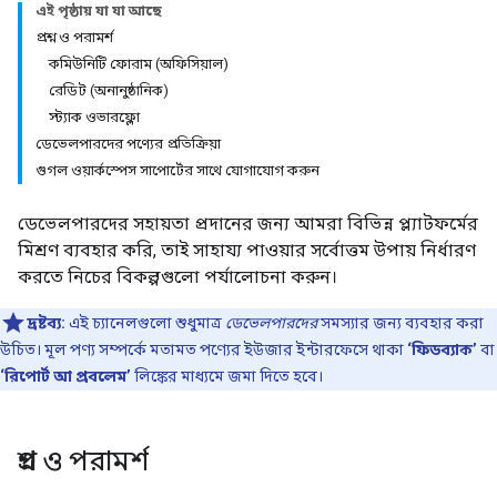
এই পৃষ্ঠায় যা যা আছে
প্রশ্ন ও পরামর্শ
কমিউনিটি ফোরাম (অফিসিয়াল)
রেডিট (অনানুষ্ঠানিক)
স্ট্যাক ওভারফ্লো
ডেভেলপারদের পণ্যের প্রতিক্রিয়া
গুগল ওয়ার্কস্পেস সাপোর্টের সাথে যোগাযোগ করুন
ডেভেলপারদের সহায়তা প্রদানের জন্য আমরা বিভিন্ন প্ল্যাটফর্মের
মিশ্রণ ব্যবহার করি, তাই সাহায্য পাওয়ার সর্বোত্তম উপায় নির্ধারণ
করতে নিচের বিকল্পগুলো পর্যালোচনা করুন।
দ্রষ্টব্য:
এই চ্যানেলগুলো শুধুমাত্র
ডেভেলপারদের
সমস্যার জন্য ব্যবহার করা
উচিত। মূল পণ্য সম্পর্কে মতামত পণ্যের ইউজার ইন্টারফেসে থাকা
‘ফিডব্যাক’
বা
‘রিপোর্ট আ প্রবলেম’
লিঙ্কের মাধ্যমে জমা দিতে হবে।
প্রশ্ন ও পরামর্শ