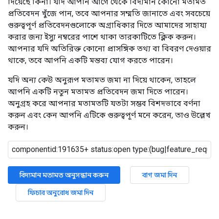
দিয়েছে কিনা। যদি আপনি আগে থেকে বিদ্যমান কোনো মতামত
প্রতিবেদন খুঁজে পান, তবে আপনার সম্মতি জানাতে এবং সবচেয়ে
গুরুত্বপূর্ণ প্রতিবেদনগুলোকে অগ্রাধিকার দিতে আমাদের সাহায্য
করার জন্য ইস্যু নম্বরের পাশে থাকা তারকাটিতে ক্লিক করুন।
আপনার যদি অতিরিক্ত কোনো প্রাসঙ্গিক তথ্য বা বিবরণ দেওয়ার
থাকে, তবে আপনি একটি মন্তব্য যোগ করতে পারেন।
যদি অন্য কেউ অনুরূপ মতামত জমা না দিয়ে থাকেন, তাহলে
আপনি একটি নতুন মতামত প্রতিবেদন জমা দিতে পারেন।
অনুগ্রহ করে আপনার মতামতটি যতটা সম্ভব বিশদভাবে বর্ণনা
করুন এবং কেন আপনি এটিকে গুরুত্বপূর্ণ মনে করেন, তাও উল্লেখ
করুন।
বিদ্যমান মতামত অনুসন্ধান করুন
বাগ জমা দিন
ফিচার অনুরোধ জমা দিন