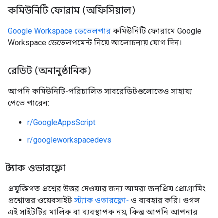
কমিউনিটি ফোরাম (অফিসিয়াল)
Google Workspace ডেভেলপার
কমিউনিটি ফোরামে Google
Workspace ডেভেলপমেন্ট নিয়ে আলোচনায় যোগ দিন।
রেডিট (অনানুষ্ঠানিক)
আপনি কমিউনিটি-পরিচালিত সাবরেডিটগুলোতেও সাহায্য
পেতে পারেন:
r/GoogleAppsScript
r/googleworkspacedevs
স্ট্যাক ওভারফ্লো
প্রযুক্তিগত প্রশ্নের উত্তর দেওয়ার জন্য আমরা জনপ্রিয় প্রোগ্রামিং
প্রশ্নোত্তর ওয়েবসাইট
স্ট্যাক ওভারফ্লো-
ও ব্যবহার করি। গুগল
এই সাইটটির মালিক বা ব্যবস্থাপক নয়, কিন্তু আপনি আপনার