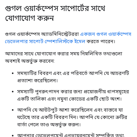
গুগল ওয়ার্কস্পেস সাপোর্টের সাথে
যোগাযোগ করুন
গুগল ওয়ার্কস্পেস অ্যাডমিনিস্ট্রেটররা
একজন গুগল ওয়ার্কস্পেস
ডেভেলপার সাপোর্ট স্পেশালিস্টকে ইমেল
করতে পারেন।
আমাদের সাথে যোগাযোগ করার সময় নিম্নলিখিত তথ্যগুলো
অবশ্যই অন্তর্ভুক্ত করবেন:
সমস্যাটির বিবরণ এবং এর পরিবর্তে আপনি যে আচরণটি
প্রত্যাশা করেছিলেন।
সমস্যাটি পুনরুৎপাদন করার জন্য প্রয়োজনীয় ধাপসমূহের
একটি তালিকা এবং নমুনা কোডের একটি ছোট অংশ।
আপনি যে আউটপুট আশা করেছিলেন এবং বাস্তবে যা
ঘটেছে তার একটি বিবরণ দিন। আপনি যে কোনো ত্রুটির
বার্তা পেলে তাও অন্তর্ভুক্ত করুন।
আপনার ডেভেলপমেন্ট এনভায়রনমেন্ট সম্পর্কিত তথ্য,