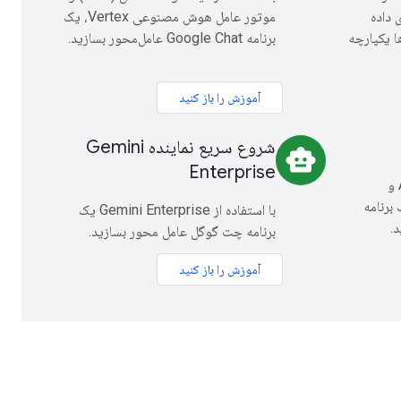
 داده
موتور عامل هوش مصنوعی Vertex، یک
فزونه‌ها یکپارچه
برنامه Google Chat عامل‌محور بسازید.
آموزش را باز کنید
شروع سریع نماینده Gemini
smart_toy
Enterprise
با استفاده از Agent2UI (A2UI) و
Vertex AI ، یک برنامه
با استفاده از Gemini Enterprise یک
برنامه چت گوگل عامل محور بسازید.
آموزش را باز کنید