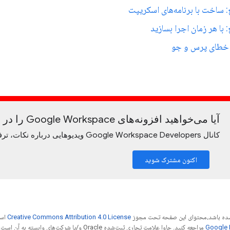
ساخت با برنامه‌های اسکریپت
با هر زمان اجرا بسازید
خطای پرس و جو
آیا می‌خواهید افزونه‌های Google Workspace را در عمل ببینید؟
کانال Google Workspace Developers ویدیوهایی درباره نکات، ترفندها و جدیدترین ویژگی‌ها ارائه می‌دهد.
اکنون مشترک شوید
ر شده باشد،‌محتوای این صفحه تحت مجوز
Creative Commons Attribution 4.0 License
است
مراجعه کنید. جاوا علامت تجاری ثبت‌شده Oracle و/یا شرکت‌های وابسته به آن است.