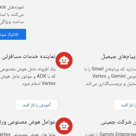
می‌کنند با اس
ساخت ویژگی‌
کاتالوگ نمون
پیام‌های جیمیل
نماینده خدمات مسافرتی
smart_toy
افزونه‌ای بسازید که پیام‌های Gmail را با
یک افزونه عامل هوش مصنوعی 
هوش مصنوعی Gemini و Vertex
که با ADK و موتور عامل 
لیل و برچسب‌گذاری می‌کند.
Vertex ادغام شود.
 باز کنید
آموزش را باز کنید
ان شرکت جمینی
عوامل هوش مصنوعی ور
smart_toy
عامل‌های Gemini Enterprise را طوری