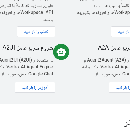
ملاً با انباره‌های داده
طوری بسازید که کاملاً با انبارهای
Workspace، APIها و افزونه‌ها یکپارچه
Workspace، APIها و ا
باشند.
از کنید
کدلب را باز کنید
 عامل A2A
شروع سریع عامل A2UI
smart_toy
با استفاده از Agent2Agent (A2A) و
Vertex AI Agent Engine، یک برنامه
Agent Engine
 بسازید.
Google Chat عامل‌محور بسازید.
 باز کنید
آموزش را باز کنید
ر