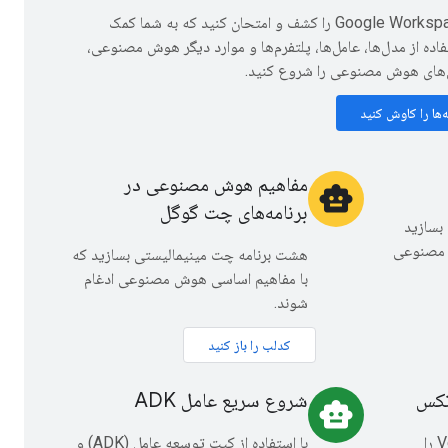
نمونه‌های Google Workspace را کشف و امتحان کنید که به شما کمک
تفاده از مدل‌ها، عامل‌ها، پلتفرم‌ها و موارد دیگر هوش مصنوعی،
های هوش مصنوعی را شروع کنید.
ه‌ها را کاوش کنید
مفاهیم هوش مصنوعی در
smart_toy
برنامه‌های چت گوگل
بسازید
هوش مصنوعی
هشت برنامه چت مینیمالیستی بسازید که
با مفاهیم اساسی هوش مصنوعی ادغام
شوند.
کدلب را باز کنید
تکس
شروع سریع عامل ADK
smart_toy
عامل‌های هوش مصنوعی Vertex را
با استفاده از کیت توسعه عامل (ADK) و