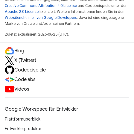
Creative Commons Attribution 4.0 License
und Codebeispiele unter der
Apache 2.0 License
lizenziert. Weitere Informationen finden Sie in den
Websiterichtlinien von Google Developers
. Java ist eine eingetragene
Marke von Oracle und/oder seinen Partnern.
Zuletzt aktualisiert: 2026-06-25 (UTC).
Blog
X (Twitter)
Codebeispiele
Codelabs
Videos
Google Workspace für Entwickler
Plattformüberblick
Entwicklerprodukte