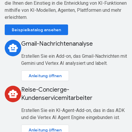
die Ihnen den Einstieg in die Entwicklung von KI-Funktionen
mithilfe von KI-Modellen, Agenten, Plattformen und mehr
erleichtern.
Beispielkatalog ansehen
Gmail-Nachrichtenanalyse
smart_toy
Erstellen Sie ein Add-on, das Gmail-Nachrichten mit
Gemini und Vertex AI analysiert und labelt.
Anleitung öffnen
Reise-Concierge-
smart_toy
Kundenservicemitarbeiter
Erstellen Sie ein KI-Agent-Add-on, das in das ADK
und die Vertex AI Agent Engine eingebunden ist.
Anleitung öffnen