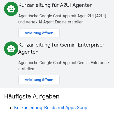
Kurzanleitung für A2UI-Agenten
smart_toy
Agentische Google Chat-App mit Agent2UI (A2UI)
und Vertex AI Agent Engine erstellen
Anleitung öffnen
Kurzanleitung für Gemini Enterprise-
smart_toy
Agenten
Agentische Google Chat-App mit Gemini Enterprise
erstellen
Anleitung öffnen
Häufigste Aufgaben
Kurzanleitung: Builds mit Apps Script