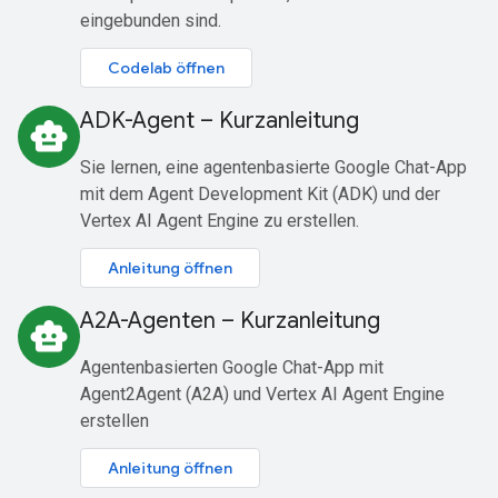
eingebunden sind.
Codelab öffnen
ADK-Agent – Kurzanleitung
smart_toy
Sie lernen, eine agentenbasierte Google Chat-App
mit dem Agent Development Kit (ADK) und der
Vertex AI Agent Engine zu erstellen.
Anleitung öffnen
A2A-Agenten – Kurzanleitung
smart_toy
Agentenbasierten Google Chat-App mit
Agent2Agent (A2A) und Vertex AI Agent Engine
erstellen
Anleitung öffnen