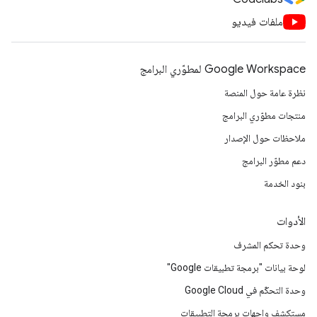
ملفات فيديو
Google Workspace لمطوّري البرامج
نظرة عامة حول المنصة
منتجات مطوّري البرامج
ملاحظات حول الإصدار
دعم مطوّر البرامج
بنود الخدمة
الأدوات
وحدة تحكم المشرف
لوحة بيانات "برمجة تطبيقات Google"
وحدة التحكّم في Google Cloud
مستكشف واجهات برمجة التطبيقات