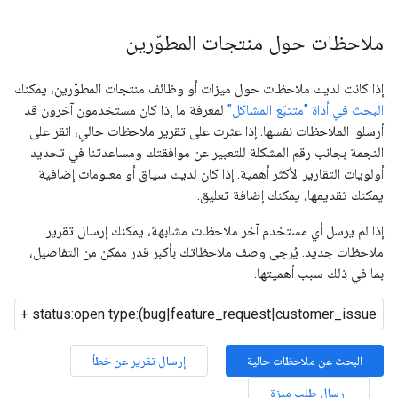
ملاحظات حول منتجات المطوّرين
إذا كانت لديك ملاحظات حول ميزات أو وظائف منتجات المطوّرين، يمكنك
البحث في أداة "متتبّع المشاكل"
لمعرفة ما إذا كان مستخدمون آخرون قد
أرسلوا الملاحظات نفسها. إذا عثرت على تقرير ملاحظات حالي، انقر على
النجمة بجانب رقم المشكلة للتعبير عن موافقتك ومساعدتنا في تحديد
أولويات التقارير الأكثر أهمية. إذا كان لديك سياق أو معلومات إضافية
يمكنك تقديمها، يمكنك إضافة تعليق.
إذا لم يرسل أي مستخدم آخر ملاحظات مشابهة، يمكنك إرسال تقرير
ملاحظات جديد. يُرجى وصف ملاحظاتك بأكبر قدر ممكن من التفاصيل،
بما في ذلك سبب أهميتها.
البحث عن ملاحظات حالية
إرسال تقرير عن خطأ
إرسال طلب ميزة