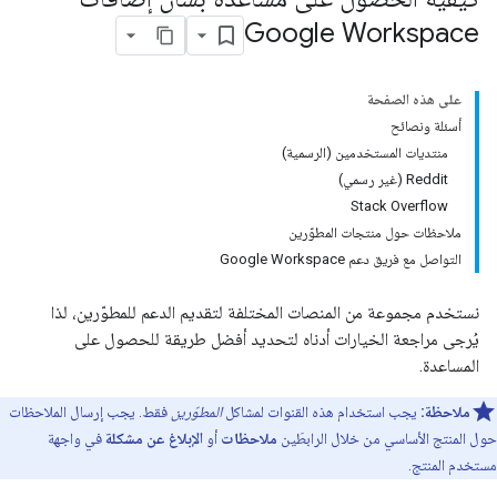
Google Workspace
على هذه الصفحة
أسئلة ونصائح
منتديات المستخدمين (الرسمية)
‫Reddit (غير رسمي)
Stack Overflow
ملاحظات حول منتجات المطوّرين
التواصل مع فريق دعم Google Workspace
نستخدم مجموعة من المنصات المختلفة لتقديم الدعم للمطوّرين، لذا
يُرجى مراجعة الخيارات أدناه لتحديد أفضل طريقة للحصول على
المساعدة.
ملاحظة:
يجب استخدام هذه القنوات لمشاكل
المطوّرين
فقط. يجب إرسال الملاحظات
حول المنتج الأساسي من خلال الرابطَين
ملاحظات
أو
الإبلاغ عن مشكلة
في واجهة
مستخدم المنتج.