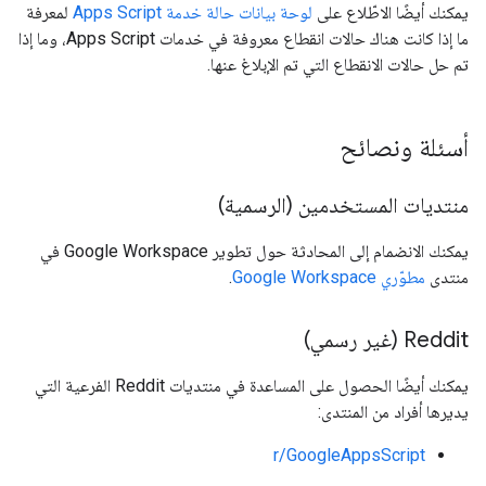
يمكنك أيضًا الاطّلاع على
لوحة بيانات حالة خدمة Apps Script
لمعرفة
ما إذا كانت هناك حالات انقطاع معروفة في خدمات Apps Script، وما إذا
تم حل حالات الانقطاع التي تم الإبلاغ عنها.
أسئلة ونصائح
منتديات المستخدمين (الرسمية)
يمكنك الانضمام إلى المحادثة حول تطوير Google Workspace في
منتدى
مطوّري Google Workspace
.
‫Reddit (غير رسمي)
يمكنك أيضًا الحصول على المساعدة في منتديات Reddit الفرعية التي
يديرها أفراد من المنتدى:
r/GoogleAppsScript