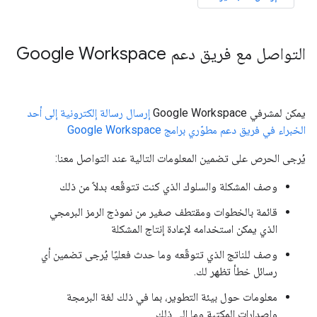
التواصل مع فريق دعم Google Workspace
يمكن لمشرفي Google Workspace
إرسال رسالة إلكترونية إلى أحد
الخبراء في فريق دعم مطوّري برامج Google Workspace
يُرجى الحرص على تضمين المعلومات التالية عند التواصل معنا:
وصف المشكلة والسلوك الذي كنت تتوقّعه بدلاً من ذلك
قائمة بالخطوات ومقتطف صغير من نموذج الرمز البرمجي
الذي يمكن استخدامه لإعادة إنتاج المشكلة
وصف للناتج الذي تتوقّعه وما حدث فعليًا يُرجى تضمين أي
رسائل خطأ تظهر لك.
معلومات حول بيئة التطوير، بما في ذلك لغة البرمجة
وإصدارات المكتبة وما إلى ذلك