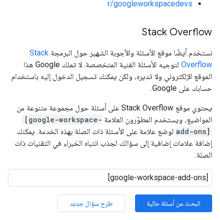
r/googleworkspacedevs
Stack Overflow
نستخدم أيضًا موقع الأسئلة والأجوبة الشهير حول البرمجة
Stack
Overflow
لتوجيه الأسئلة الفنية المتخصصة. لا تملك Google هذا
الموقع الإلكتروني ولا تديره، ولكن يمكنك تسجيل الدخول إليه باستخدام
حسابك على Google.
يحتوي موقع Stack Overflow على أسئلة حول مجموعة متنوعة من
المواضيع، ويستخدم المطوّرون العلامة
[google-workspace-
add-ons]
لوضع علامة على الأسئلة ذات الصلة بهذه الخدمة. يمكنك
إضافة علامات إضافية إلى سؤالك لجذب انتباه الخبراء في التقنيات ذات
الصلة.
البحث عن أسئلة حالية
طرح سؤال جديد