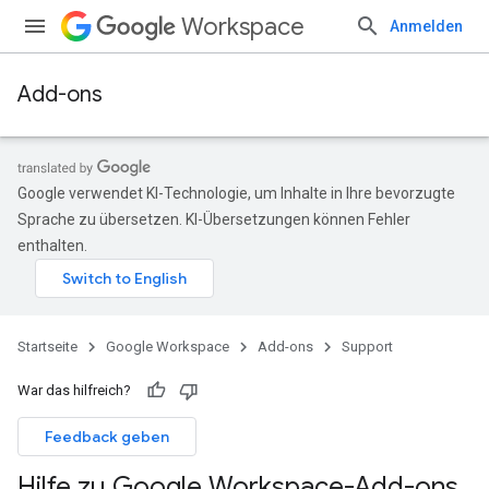
Workspace
Anmelden
Add-ons
Google verwendet KI-Technologie, um Inhalte in Ihre bevorzugte
Sprache zu übersetzen. KI-Übersetzungen können Fehler
enthalten.
Startseite
Google Workspace
Add-ons
Support
War das hilfreich?
Feedback geben
Hilfe zu Google Workspace-Add-ons