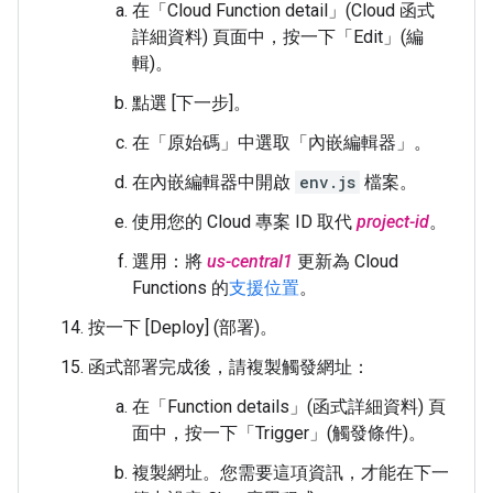
在「Cloud Function detail」(Cloud 函式
詳細資料)
頁面中，按一下「Edit」(編
輯)
。
點選 [下一步]。
在「原始碼」
中選取「內嵌編輯器」
。
在內嵌編輯器中開啟
env.js
檔案。
使用您的 Cloud 專案 ID 取代
project-id
。
選用：將
us-central1
更新為 Cloud
Functions 的
支援位置
。
按一下 [Deploy] (部署)
。
函式部署完成後，請複製觸發網址：
在「Function details」(函式詳細資料)
頁
面中，按一下「Trigger」(觸發條件)
。
複製網址。您需要這項資訊，才能在下一