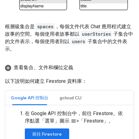
根層級集合是
spaces
，每個文件代表 Chat 應用程式建立
故事的空間。每個使用者故事都以
userStories
子集合中
的文件表示，每個使用者則以
users
子集合中的文件表
示。
查看集合、文件和欄位定義
以下說明如何建立 Firestore 資料庫：
Google API 控制台
gcloud CLI
在 Google API 控制台中，前往 Firestore。依
序點選「選單」
圖示
>「Firestore」
。
menu
前往 Firestore