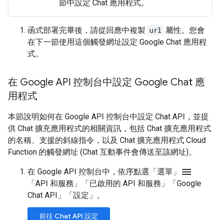
節中設定 Chat 應用程式。
函式部署完畢後，請從回應中複製
url
屬性。您會
在下一節使用這個觸發網址設定 Google Chat 應用程
式。
在 Google API 控制台中設定 Google Chat 應
用程式
本節說明如何在 Google API 控制台中設定 Chat API，並提
供 Chat 擴充應用程式的相關資訊，包括 Chat 擴充應用程式
的名稱、支援的斜線指令，以及 Chat 擴充應用程式 Cloud
Function 的觸發網址 (Chat 互動事件會傳送至該網址)。
menu
在 Google API 控制台中，依序點選「選單」
「API 和服務」
「已啟用的 API 和服務」
「Google
Chat API」
「設定」
。
前往 Chat API 設定