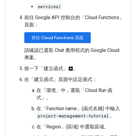
services/
前往 Google API 控制台的「Cloud Functions」
頁面：
前往 Cloud Functions 頁面
請確認已選取 Chat 應用程式的 Google Cloud
專案。
按一下「建立函式」
。
add_box
在「建立函式」
頁面中設定函式：
在「環境」
中，選取「Cloud Run 函
式」
。
在「Function name」(函式名稱)
中輸入
project-management-tutorial
。
在「Region」(區域)
中選取區域。