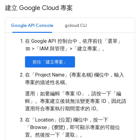
建立 Google Cloud 專案
Google API Console
gcloud CLI
在 Google API 控制台中，依序前往「選單」
>
「IAM 與管理」
>
「建立專案」
。
menu
前往「建立專案」
在「Project Name」(專案名稱)
欄位中，輸入
專案的描述性名稱。
選用：如要編輯「專案 ID」
，請按一下「編
輯」
。專案建立後就無法變更專案 ID，因此請
選用符合專案執行期間需求的 ID。
在「Location」(位置)
欄位中，按一下
「Browse」(瀏覽)
，即可顯示專案的可能位
置。然後按一下「選取」
。