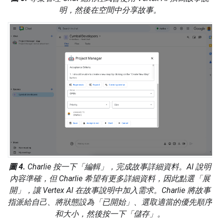
明，然後在空間中分享故事。
圖 4.
Charlie 按一下「編輯」
，完成故事詳細資料。AI 說明
內容準確，但 Charlie 希望有更多詳細資料，因此點選「展
開」
，讓 Vertex AI 在故事說明中加入需求。Charlie 將故事
指派給自己、將狀態設為「已開始」、選取適當的優先順序
和大小，然後按一下「儲存」
。