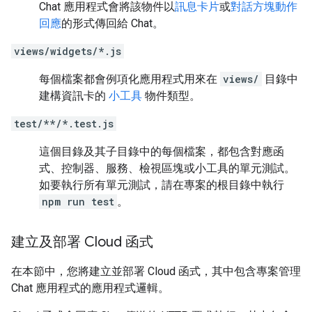
Chat 應用程式會將該物件以
訊息卡片
或
對話方塊動作
回應
的形式傳回給 Chat。
views/widgets/*.js
每個檔案都會例項化應用程式用來在
views/
目錄中
建構資訊卡的
小工具
物件類型。
test/**/*.test.js
這個目錄及其子目錄中的每個檔案，都包含對應函
式、控制器、服務、檢視區塊或小工具的單元測試。
如要執行所有單元測試，請在專案的根目錄中執行
npm run test
。
建立及部署 Cloud 函式
在本節中，您將建立並部署 Cloud 函式，其中包含專案管理
Chat 應用程式的應用程式邏輯。