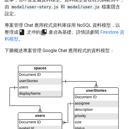
由
model/user-story.js
和
model/user.js
檔案隱含
設定。
專案管理 Chat 應用程式資料庫採用 NoSQL 資料模型，以
class
collections_bookmark
整理成
文件
的
集合
為基礎。詳情請參閱
Firestore 資
料模型
。
下圖概述專案管理 Google Chat 應用程式的資料模型：