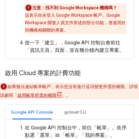
注意：找不到 Google Workspace 機構嗎？
這表示你未登入 Google Workspace 帳戶。Google
Workspace 開發人員文件所述的部分功能，僅適用於
與機構相關聯的專案。
按一下「建立」
，Google API 控制台會前往
「資訊主頁」頁面，並在幾分鐘內建立專案。
啟用 Cloud 專案的計費功能
如果無法連結帳單帳戶，表示您沒有進行這項變更所需的權限。詳情
請參閱「
啟用帳單所需的權限
」。
Google API Console
gcloud CLI
在 Google API 控制台中，前往「帳單」
。依序
點選「選單」
「帳單」
「我的專案」
。
menu