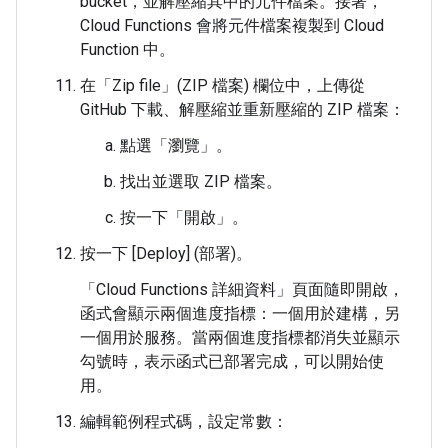
bucket，並解壓縮其中的元件檔案。接著，
Cloud Functions 會將元件檔案複製到 Cloud
Function 中。
在「Zip file」(ZIP 檔案) 欄位中，上傳從
GitHub 下載、解壓縮並重新壓縮的 ZIP 檔案：
點選「瀏覽」
。
找出並選取 ZIP 檔案。
按一下「開啟」
。
按一下 [Deploy] (部署)
。
「Cloud Functions 詳細資料」
頁面隨即開啟，
函式會顯示兩個進度指標：一個用於建構，另
一個用於服務。當兩個進度指標都消失並顯示
勾號時，表示函式已部署完成，可以開始使
用。
編輯範例程式碼，設定常數：