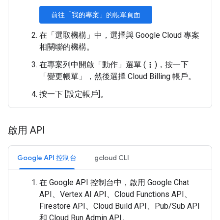
前往「我的專案」的帳單頁面
在「選取機構」
中，選擇與 Google Cloud 專案
相關聯的機構。
在專案列中開啟「動作」
選單 (
)，按一下
more_vert
「變更帳單」
，然後選擇 Cloud Billing 帳戶。
按一下 [設定帳戶]
。
啟用 API
Google API 控制台
gcloud CLI
在 Google API 控制台中，啟用 Google Chat
API、Vertex AI API、Cloud Functions API、
Firestore API、Cloud Build API、Pub/Sub API
和 Cloud Run Admin API。