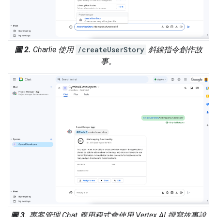
圖 2.
Charlie 使用
/createUserStory
斜線指令創作故
事。
圖 3.
專案管理 Chat 應用程式會使用 Vertex AI 撰寫故事說