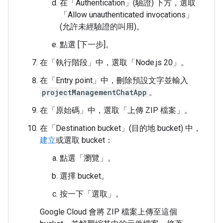
在「Authentication」(驗證)
下方，選取
「Allow unauthenticated invocations」
(允許未經驗證的叫用)
。
點選 [下一步]。
在「執行階段」
中，選取「Node.js 20」
。
在「Entry point」
中，刪除預設文字並輸入
projectManagementChatApp
。
在「原始碼」
中，選取「上傳 ZIP 檔案」
。
在「Destination bucket」(目的地 bucket)
中，
建立
或選取 bucket：
點選「瀏覽」
。
選擇 bucket。
按一下「選取」
。
Google Cloud 會將 ZIP 檔案上傳至這個