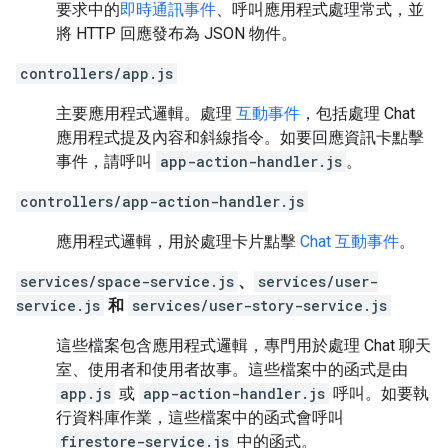
要求中的
即時通訊事件
、呼叫應用程式處理常式，並
將 HTTP 回應發布為 JSON 物件。
controllers/app.js
主要應用程式邏輯。處理
互動事件
，包括處理 Chat
應用程式提及內容和斜線指令。如要回應資訊卡點擊
事件，請呼叫
app-action-handler.js
。
controllers/app-action-handler.js
應用程式邏輯，用於處理卡片點擊
Chat 互動事件
。
services/space-service.js
、
services/user-
service.js
和
services/user-story-service.js
這些檔案包含應用程式邏輯，專門用於處理 Chat 聊天
室、使用者和使用者故事。這些檔案中的函式是由
app.js
或
app-action-handler.js
呼叫。如要執
行資料庫作業，這些檔案中的函式會呼叫
firestore-service.js
中的函式。