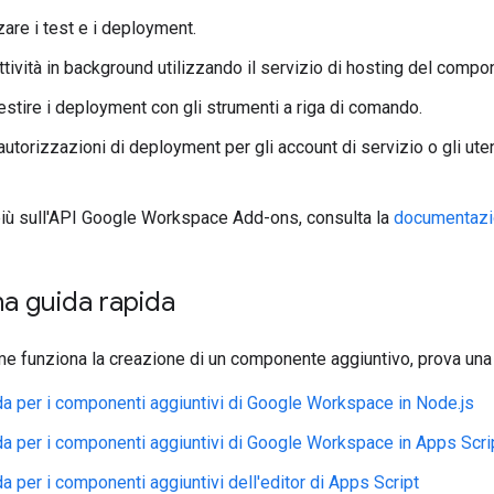
are i test e i deployment.
ttività in background utilizzando il servizio di hosting del compo
estire i deployment con gli strumenti a riga di comando.
 autorizzazioni di deployment per gli account di servizio o gli ut
più sull'API Google Workspace Add-ons, consulta la
documentazio
a guida rapida
e funziona la creazione di un componente aggiuntivo, prova una 
da per i componenti aggiuntivi di Google Workspace in Node.js
da per i componenti aggiuntivi di Google Workspace in Apps Scri
a per i componenti aggiuntivi dell'editor di Apps Script