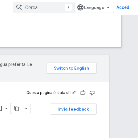
/
Accedi
ngua preferita. Le
Questa pagina è stata utile?
Invia feedback