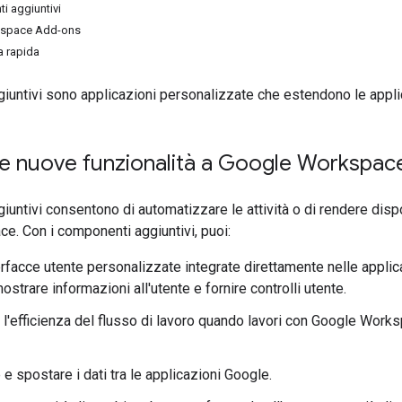
i aggiuntivi
kspace Add-ons
a rapida
giuntivi sono applicazioni personalizzate che estendono le app
e nuove funzionalità a Google Workspac
untivi consentono di automatizzare le attività o di rendere dispon
. Con i componenti aggiuntivi, puoi:
erfacce utente personalizzate integrate direttamente nelle appl
trare informazioni all'utente e fornire controlli utente.
l'efficienza del flusso di lavoro quando lavori con Google Wor
 e spostare i dati tra le applicazioni Google.