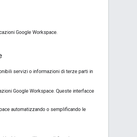
licazioni Google Workspace.
e
ibili servizi o informazioni di terze parti in
icazioni Google Workspace. Queste interfacce
kspace automatizzando o semplificando le