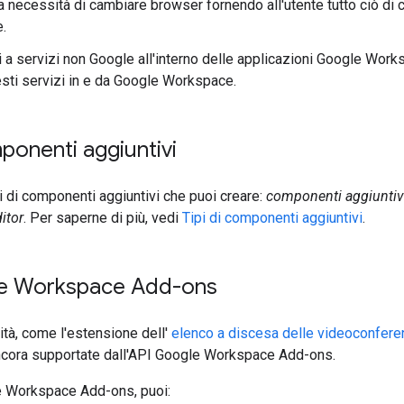
a necessità di cambiare browser fornendo all'utente tutto ciò di c
.
i a servizi non Google all'interno delle applicazioni Google Work
esti servizi in e da Google Workspace.
mponenti aggiuntivi
i di componenti aggiuntivi che puoi creare:
componenti aggiuntiv
ditor
. Per saperne di più, vedi
Tipi di componenti aggiuntivi
.
e Workspace Add-ons
ità, come l'estensione dell'
elenco a discesa delle videoconfere
ncora supportate dall'API Google Workspace Add-ons.
e Workspace Add-ons, puoi: