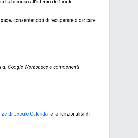
ui ha bisogno all'interno di Google
space, consentendoti di recuperare o caricare
i di Google Workspace
e
componenti
nze di Google Calendar
e le funzionalità di