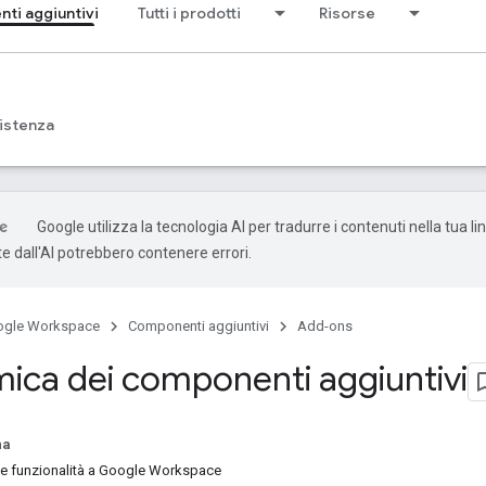
ti aggiuntivi
Tutti i prodotti
Risorse
istenza
Google utilizza la tecnologia AI per tradurre i contenuti nella tua li
e dall'AI potrebbero contenere errori.
ogle Workspace
Componenti aggiuntivi
Add-ons
ica dei componenti aggiuntivi
na
e funzionalità a Google Workspace