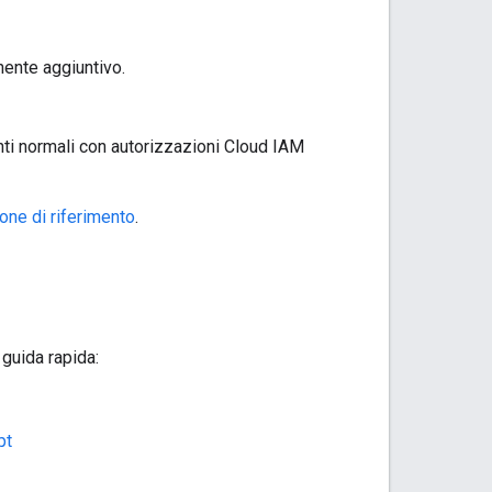
nente aggiuntivo.
enti normali con autorizzazioni Cloud IAM
ne di riferimento
.
guida rapida:
pt